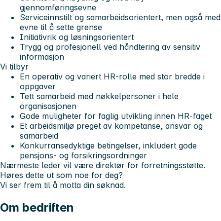
gjennomføringsevne
Serviceinnstilt og samarbeidsorientert, men også med
evne til å sette grense
Initiativrik og løsningsorientert
Trygg og profesjonell ved håndtering av sensitiv
informasjon
Vi tilbyr
En operativ og variert HR-rolle med stor bredde i
oppgaver
Tett samarbeid med nøkkelpersoner i hele
organisasjonen
Gode muligheter for faglig utvikling innen HR-faget
Et arbeidsmiljø preget av kompetanse, ansvar og
samarbeid
Konkurransedyktige betingelser, inkludert gode
pensjons- og forsikringsordninger
Nærmeste leder vil være direktør for forretningsstøtte.
Høres dette ut som noe for deg?
Vi ser frem til å motta din søknad.
Om bedriften