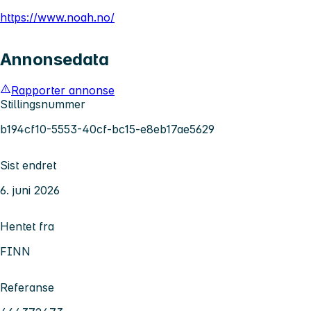
https://www.noah.no/
Annonsedata
Rapporter annonse
Stillingsnummer
b194cf10-5553-40cf-bc15-e8eb17ae5629
Sist endret
6. juni 2026
Hentet fra
FINN
Referanse