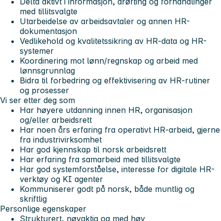
Delta aktivt i informasjon, drøfting og forhandlinger
med tillitsvalgte
Utarbeidelse av arbeidsavtaler og annen HR-
dokumentasjon
Vedlikehold og kvalitetssikring av HR-data og HR-
systemer
Koordinering mot lønn/regnskap og arbeid med
lønnsgrunnlag
Bidra til forbedring og effektivisering av HR-rutiner
og prosesser
Vi ser etter deg som
Har høyere utdanning innen HR, organisasjon
og/eller arbeidsrett
Har noen års erfaring fra operativt HR-arbeid, gjerne
fra industrivirksomhet
Har god kjennskap til norsk arbeidsrett
Har erfaring fra samarbeid med tillitsvalgte
Har god systemforståelse, interesse for digitale HR-
verktøy og KI agenter
Kommuniserer godt på norsk, både muntlig og
skriftlig
Personlige egenskaper
Strukturert, nøyaktig og med høy