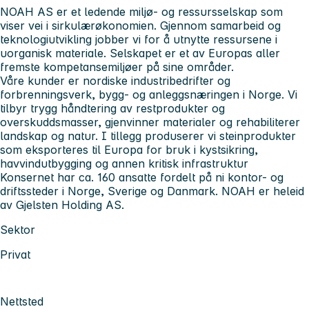
NOAH AS er et ledende miljø- og ressursselskap som
viser vei i sirkulærøkonomien. Gjennom samarbeid og
teknologiutvikling jobber vi for å utnytte ressursene i
uorganisk materiale. Selskapet er et av Europas aller
fremste kompetansemiljøer på sine områder.
Våre kunder er nordiske industribedrifter og
forbrenningsverk, bygg- og anleggsnæringen i Norge. Vi
tilbyr trygg håndtering av restprodukter og
overskuddsmasser, gjenvinner materialer og rehabiliterer
landskap og natur. I tillegg produserer vi steinprodukter
som eksporteres til Europa for bruk i kystsikring,
havvindutbygging og annen kritisk infrastruktur
Konsernet har ca. 160 ansatte fordelt på ni kontor- og
driftssteder i Norge, Sverige og Danmark. NOAH er heleid
av Gjelsten Holding AS.
Sektor
Privat
Nettsted