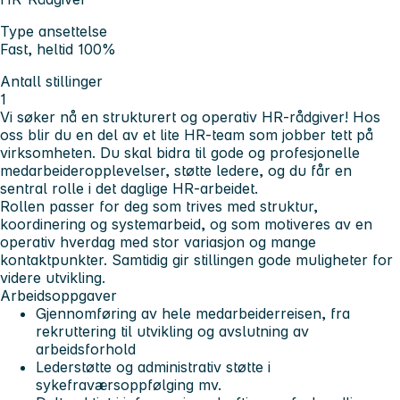
Type ansettelse
Fast, heltid 100%
Antall stillinger
1
Vi søker nå en strukturert og operativ HR-rådgiver! Hos
oss blir du en del av et lite HR-team som jobber tett på
virksomheten. Du skal bidra til gode og profesjonelle
medarbeideropplevelser, støtte ledere, og du får en
sentral rolle i det daglige HR-arbeidet.
Rollen passer for deg som trives med struktur,
koordinering og systemarbeid, og som motiveres av en
operativ hverdag med stor variasjon og mange
kontaktpunkter. Samtidig gir stillingen gode muligheter for
videre utvikling.
Arbeidsoppgaver
Gjennomføring av hele medarbeiderreisen, fra
rekruttering til utvikling og avslutning av
arbeidsforhold
Lederstøtte og administrativ støtte i
sykefraværsoppfølging mv.