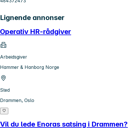
464372473
Lignende annonser
Operativ HR-rådgiver
Arbeidsgiver
Hammer & Hanborg Norge
Sted
Drammen, Oslo
Vil du lede Enoras satsing i Drammen?