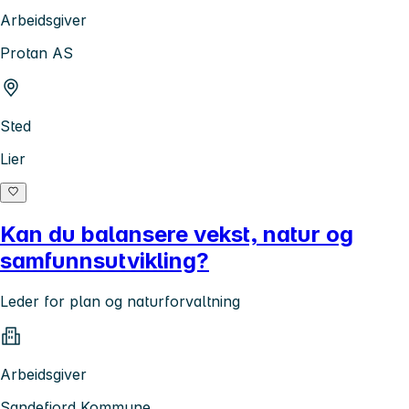
Arbeidsgiver
Protan AS
Sted
Lier
Kan du balansere vekst, natur og
samfunnsutvikling?
Leder for plan og naturforvaltning
Arbeidsgiver
Sandefjord Kommune