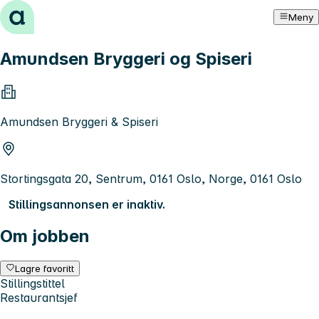
Hopp til innhold
Meny
Amundsen Bryggeri og Spiseri
Amundsen Bryggeri & Spiseri
Stortingsgata 20, Sentrum, 0161 Oslo, Norge, 0161 Oslo
Stillingsannonsen er inaktiv.
Om jobben
Lagre favoritt
Stillingstittel
Restaurantsjef