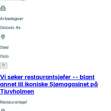
Arbeidsgiver
Osloslo As
Sted
Oslo
Vi søker restaurantsjefer -- blant
annet til ikoniske Sjømagasinet på
Tjuvholmen
Restaurantsjef