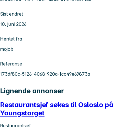
Sist endret
10. juni 2026
Hentet fra
mojob
Referanse
173df80c-5126-4068-920a-1cc49e69873a
Lignende annonser
Restaurantsjef søkes til Osloslo på
Youngstorget
Restaurantsjef