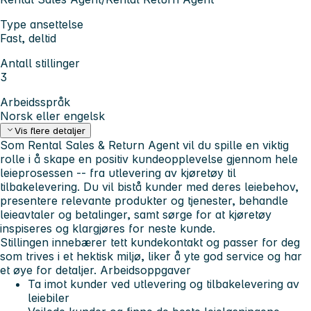
Type ansettelse
Fast, deltid
Antall stillinger
3
Arbeidsspråk
Norsk eller engelsk
Vis flere detaljer
Som
Rental Sales & Return Agent
vil du spille en viktig
rolle i å skape en positiv kundeopplevelse gjennom hele
leieprosessen -- fra utlevering av kjøretøy til
tilbakelevering. Du vil bistå kunder med deres leiebehov,
presentere relevante produkter og tjenester, behandle
leieavtaler og betalinger, samt sørge for at kjøretøy
inspiseres og klargjøres for neste kunde.
Stillingen innebærer tett kundekontakt og passer for deg
som trives i et hektisk miljø, liker å yte god service og har
et øye for detaljer. Arbeidsoppgaver
Ta imot kunder ved utlevering og tilbakelevering av
leiebiler