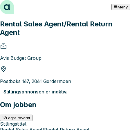
Hopp til innhold
Meny
Rental Sales Agent/Rental Return
Agent
Avis Budget Group
Postboks 167, 2061 Gardermoen
Stillingsannonsen er inaktiv.
Om jobben
Lagre favoritt
Stillingstittel
Rental Sales Agent/Rental Return Agent