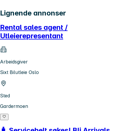
Lignende annonser
Rental sales agent /
Utleierepresentant
Arbeidsgiver
Sixt Bilutleie Oslo
Sted
Gardermoen
🧳 Servicehelt søkes! Bli Arrivals