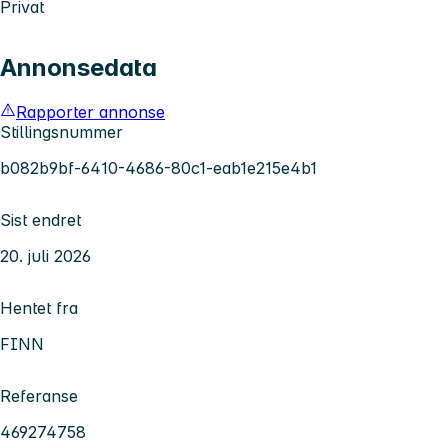
Privat
Annonsedata
Rapporter annonse
Stillingsnummer
b082b9bf-6410-4686-80c1-eab1e215e4b1
Sist endret
20. juli 2026
Hentet fra
FINN
Referanse
469274758