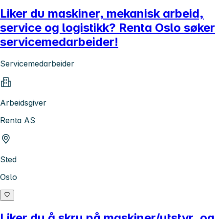
Liker du maskiner, mekanisk arbeid,
service og logistikk? Renta Oslo søker
servicemedarbeider!
Servicemedarbeider
Arbeidsgiver
Renta AS
Sted
Oslo
Liker du å skru på maskiner/utstyr, og