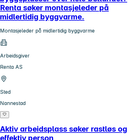
Renta søker montasjeleder på
midlertidig byggvarme.
Montasjeleder på midlertidig byggvarme
Arbeidsgiver
Renta AS
Sted
Nannestad
Aktiv arbeidsplass søker rastløs og
effektiv person