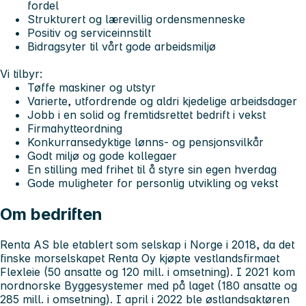
fordel
Strukturert og lærevillig ordensmenneske
Positiv og serviceinnstilt
Bidragsyter til vårt gode arbeidsmiljø
Vi tilbyr:
Tøffe maskiner og utstyr
Varierte, utfordrende og aldri kjedelige arbeidsdager
Jobb i en solid og fremtidsrettet bedrift i vekst
Firmahytteordning
Konkurransedyktige lønns- og pensjonsvilkår
Godt miljø og gode kollegaer
En stilling med frihet til å styre sin egen hverdag
Gode muligheter for personlig utvikling og vekst
Om bedriften
Renta AS ble etablert som selskap i Norge i 2018, da det
finske morselskapet Renta Oy kjøpte vestlandsfirmaet
Flexleie (50 ansatte og 120 mill. i omsetning). I 2021 kom
nordnorske Byggesystemer med på laget (180 ansatte og
285 mill. i omsetning). I april i 2022 ble østlandsaktøren