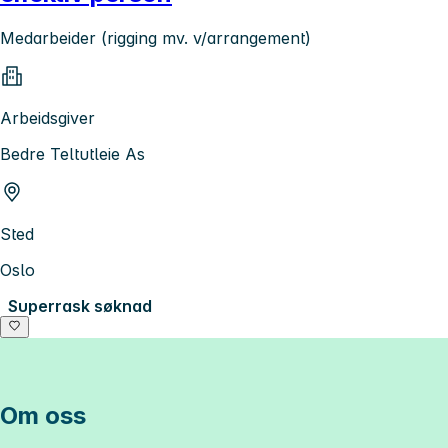
Medarbeider (rigging mv. v/arrangement)
Arbeidsgiver
Bedre Teltutleie As
Sted
Oslo
Superrask søknad
Om oss