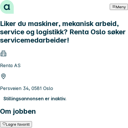
Hopp til innhold
Meny
Liker du maskiner, mekanisk arbeid,
service og logistikk? Renta Oslo søker
servicemedarbeider!
Renta AS
Persveien 34, 0581 Oslo
Stillingsannonsen er inaktiv.
Om jobben
Lagre favoritt