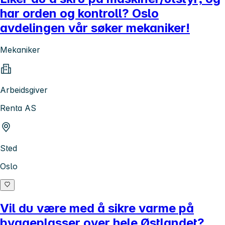
har orden og kontroll? Oslo
avdelingen vår søker mekaniker!
Mekaniker
Arbeidsgiver
Renta AS
Sted
Oslo
Vil du være med å sikre varme på
byggeplasser over hele Østlandet?