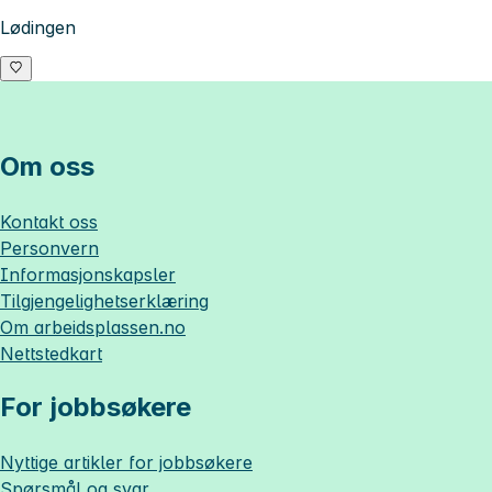
Lødingen
Om oss
Kontakt oss
Personvern
Informasjonskapsler
Tilgjengelighetserklæring
Om
arbeidsplassen.no
Nettstedkart
For jobbsøkere
Nyttige artikler for jobbsøkere
Spørsmål og svar