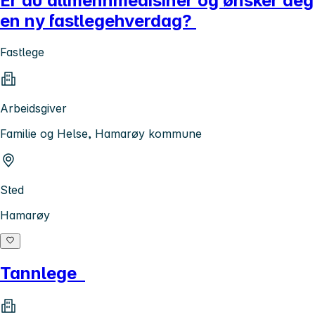
Er du allmennmedisiner og ønsker deg
en ny fastlegehverdag?
Fastlege
Arbeidsgiver
Familie og Helse, Hamarøy kommune
Sted
Hamarøy
Tannlege