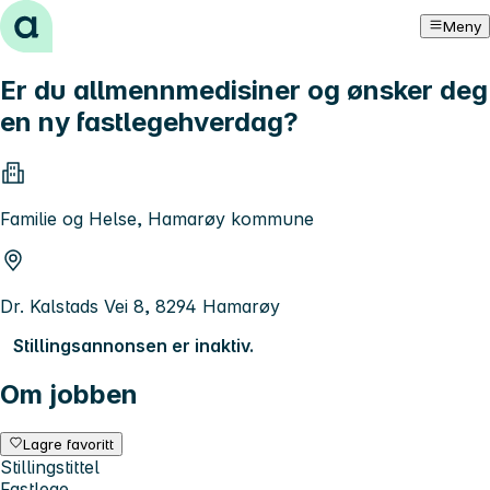
Hopp til innhold
Meny
Er du allmennmedisiner og ønsker deg
en ny fastlegehverdag?
Familie og Helse, Hamarøy kommune
Dr. Kalstads Vei 8, 8294 Hamarøy
Stillingsannonsen er inaktiv.
Om jobben
Lagre favoritt
Stillingstittel
Fastlege