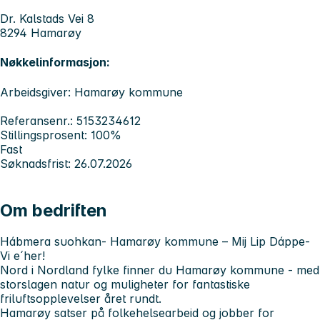
Dr. Kalstads Vei 8
8294 Hamarøy
Nøkkelinformasjon:
Arbeidsgiver: Hamarøy kommune
Referansenr.: 5153234612
Stillingsprosent: 100%
Fast
Søknadsfrist: 26.07.2026
Om bedriften
Hábmera suohkan- Hamarøy kommune – Mij Lip Dáppe-
Vi e´her!
Nord i Nordland fylke finner du Hamarøy kommune - med
storslagen natur og muligheter for fantastiske
friluftsopplevelser året rundt.
Hamarøy satser på folkehelsearbeid og jobber for