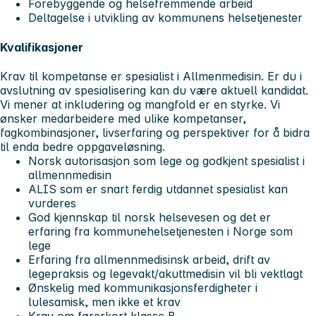
Forebyggende og helsefremmende arbeid
Deltagelse i utvikling av kommunens helsetjenester
Kvalifikasjoner
Krav til kompetanse er spesialist i Allmenmedisin. Er du i
avslutning av spesialisering kan du være aktuell kandidat.
Vi mener at inkludering og mangfold er en styrke. Vi
ønsker medarbeidere med ulike kompetanser,
fagkombinasjoner, livserfaring og perspektiver for å bidra
til enda bedre oppgaveløsning.
Norsk autorisasjon som lege og godkjent spesialist i
allmennmedisin
ALIS som er snart ferdig utdannet spesialist kan
vurderes
God kjennskap til norsk helsevesen og det er
erfaring fra kommunehelsetjenesten i Norge som
lege
Erfaring fra allmennmedisinsk arbeid, drift av
legepraksis og legevakt/akuttmedisin vil bli vektlagt
Ønskelig med kommunikasjonsferdigheter i
lulesamisk, men ikke et krav