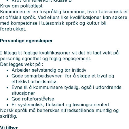
Krav om førerkort klasse B
Krav om politiattest.
Kommunen er en tospråklig kommune, hvor lulesamisk er
et offisielt språk. Ved ellers like kvalifikasjoner kan søkere
med kompetanse i lulesamisk språk og kultur bli
foretrukket.
Personlige egenskaper
I tillegg til faglige kvalifikasjoner vil det bli lagt vekt på
personlig egnethet og faglig engasjement.
Det legges vekt på :
Arbeider selvstendig og tar initiativ
Gode samarbeidsevner- for å skape et trygt og
effektivt arbeidsmiljø.
Evne til å kommunisere tydelig, også i utfordrende
situasjoner
God rolleforståelse
Er systematisk, fleksibel og løsningsorientert
Norsk språk må beherskes tilfredsstillende muntlig og
skriftlig.
Vi tilbyr