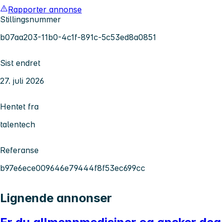
Rapporter annonse
Stillingsnummer
b07aa203-11b0-4c1f-891c-5c53ed8a0851
Sist endret
27. juli 2026
Hentet fra
talentech
Referanse
b97e6ece009646e79444f8f53ec699cc
Lignende annonser