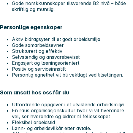
Gode norskkunnskaper tilsvarende B2 nivå – både
skriftlig og muntlig.
Personlige egenskaper
Aktiv bidragsyter til et godt arbeidsmiljø
Gode samarbeidsevner
Strukturert og effektiv
Selvstendig og ansvarsbevisst
Engasjert og løsningsorientert
Positiv og serviceinnstilt
Personlig egnethet vil bli vektlagt ved tilsettingen.
Som ansatt hos oss får du
Utfordrende oppgaver i et utviklende arbeidsmiljø
En raus organisasjonskultur hvor vi vil hverandre
vel, ser hverandre og bidrar til fellesskapet
Fleksibel arbeidstid
Lønn- og arbeidsvilkår etter avtale.