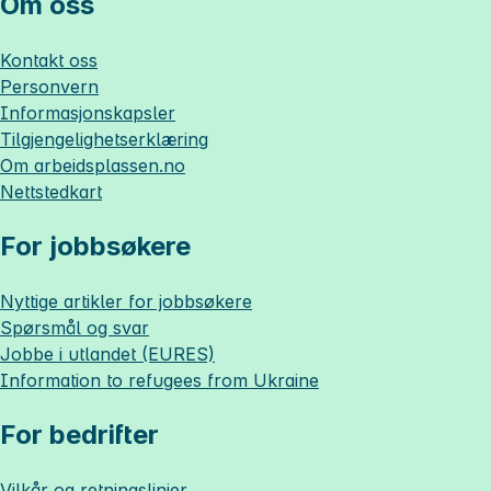
Om oss
Kontakt oss
Personvern
Informasjonskapsler
Tilgjengelighetserklæring
Om
arbeidsplassen.no
Nettstedkart
For jobbsøkere
Nyttige artikler for jobbsøkere
Spørsmål og svar
Jobbe i utlandet (EURES)
Information to refugees from Ukraine
For bedrifter
Vilkår og retningslinjer