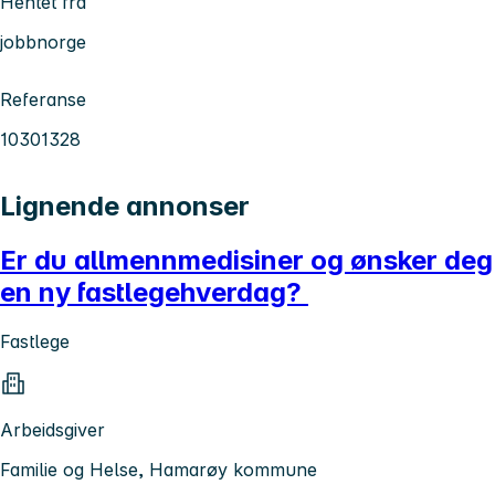
Hentet fra
jobbnorge
Referanse
10301328
Lignende annonser
Er du allmennmedisiner og ønsker deg
en ny fastlegehverdag?
Fastlege
Arbeidsgiver
Familie og Helse, Hamarøy kommune