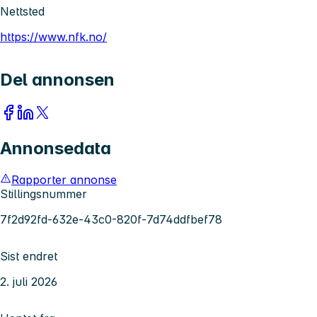
Nettsted
https://www.nfk.no/
Del annonsen
Annonsedata
Rapporter annonse
Stillingsnummer
7f2d92fd-632e-43c0-820f-7d74ddfbef78
Sist endret
2. juli 2026