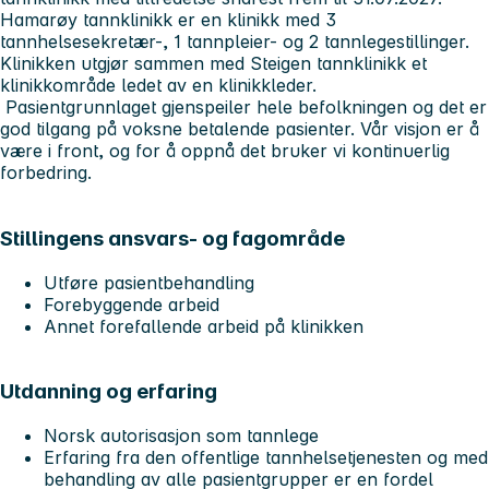
Hamarøy tannklinikk er en klinikk med 3
tannhelsesekretær-, 1 tannpleier- og 2 tannlegestillinger.
Klinikken utgjør sammen med Steigen tannklinikk et
klinikkområde ledet av en klinikkleder.
Pasientgrunnlaget gjenspeiler hele befolkningen og det er
god tilgang på voksne betalende pasienter. Vår visjon er å
være i front, og for å oppnå det bruker vi kontinuerlig
forbedring.
Stillingens ansvars- og fagområde
Utføre pasientbehandling
Forebyggende arbeid
Annet forefallende arbeid på klinikken
Utdanning og erfaring
Norsk autorisasjon som tannlege
Erfaring fra den offentlige tannhelsetjenesten og med
behandling av alle pasientgrupper er en fordel