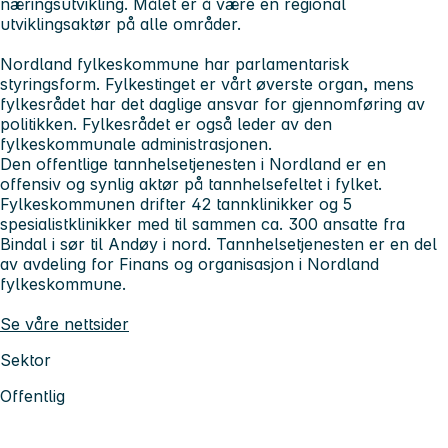
næringsutvikling. Målet er å være en regional
utviklingsaktør på alle områder.
Nordland fylkeskommune har parlamentarisk
styringsform. Fylkestinget er vårt øverste organ, mens
fylkesrådet har det daglige ansvar for gjennomføring av
politikken. Fylkesrådet er også leder av den
fylkeskommunale administrasjonen.
Den offentlige tannhelsetjenesten i Nordland er en
offensiv og synlig aktør på tannhelsefeltet i fylket.
Fylkeskommunen drifter 42 tannklinikker og 5
spesialistklinikker med til sammen ca. 300 ansatte fra
Bindal i sør til Andøy i nord. Tannhelsetjenesten er en del
av avdeling for Finans og organisasjon i Nordland
fylkeskommune.
Se våre nettsider
Sektor
Offentlig