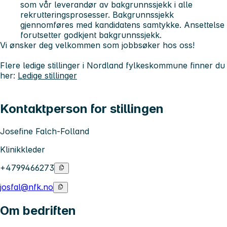
som vår leverandør av bakgrunnssjekk i alle
rekrutteringsprosesser. Bakgrunnssjekk
gjennomføres med kandidatens samtykke. Ansettelse
forutsetter godkjent bakgrunnssjekk.
Vi ønsker deg velkommen som jobbsøker hos oss!
Flere ledige stillinger i Nordland fylkeskommune finner du
her:
Ledige stillinger
Kontaktperson for stillingen
Josefine Falch-Folland
Klinikkleder
+4799466273
josfal@nfk.no
Om bedriften