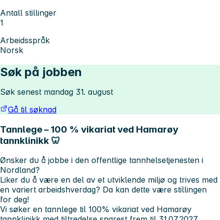
Antall stillinger
1
Arbeidsspråk
Norsk
Søk på jobben
Søk senest mandag 31. august
Gå til søknad
Tannlege – 100 % vikariat ved Hamarøy
tannklinikk 🦷
Ønsker du å jobbe i den offentlige tannhelsetjenesten i
Nordland?
Liker du å være en del av et utviklende miljø og trives med
en variert arbeidshverdag? Da kan dette være stillingen
for deg!
Vi søker en tannlege til 100% vikariat ved Hamarøy
tannklinikk med tiltredelse snarest frem til 31.07.2027.