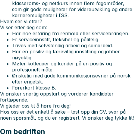
klasseroms- og nettkurs innen flere fagområder,
som gir gode muligheter for videreutvikling og andre
karrieremuligheter i ISS.
Hvem ser vi etter?
Vi ser etter deg som:
Har noe erfaring fra renhold eller servicebransjen.
Er serviceinnstilt, fleksibel og pålitelig.
Trives med selvstendig arbeid og samarbeid.
Har en positiv og lærevillig innstilling og jobber
nøyaktig.
Møter kollegaer og kunder på en positiv og
profesjonell måte.
Ønskelig med gode kommunikasjonsevner på norsk
eller engelsk.
Førerkort klasse B.
Vi ønsker snarlig oppstart og vurderer kandidater
fortløpende.
Vi gleder oss til å høre fra deg!
Hos oss er det enkelt å søke – last opp din CV, svar på
noen spørsmål, og du er registrert. Vi ønsker deg lykke til!
Om bedriften