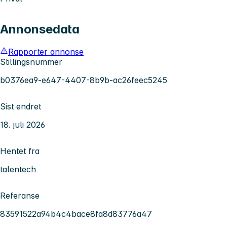
Annonsedata
Rapporter annonse
Stillingsnummer
b0376ea9-e647-4407-8b9b-ac26feec5245
Sist endret
18. juli 2026
Hentet fra
talentech
Referanse
83591522a94b4c4bace8fa8d83776a47