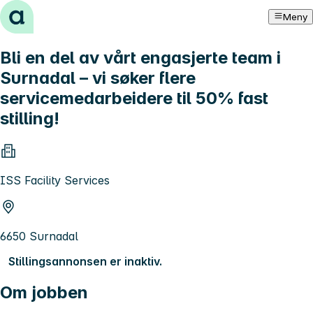
Hopp til innhold
Meny
Bli en del av vårt engasjerte team i
Surnadal – vi søker flere
servicemedarbeidere til 50% fast
stilling!
ISS Facility Services
6650 Surnadal
Stillingsannonsen er inaktiv.
Om jobben