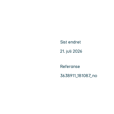
Sist endret
21. juli 2026
Referanse
3638911_181087_no