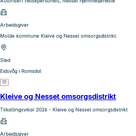
Autorisert helsepersonell, Nesset hjemmetjeneste
Arbeidsgiver
Molde kommune Kleive og Nesset omsorgsdistrikt.
Sted
Eidsvåg i Romsdal
Kleive og Nesset omsorgsdistrikt
Tilkallingsvikar 2026 - Kleive og Nesset omsorgsdistrikt
Arbeidsgiver