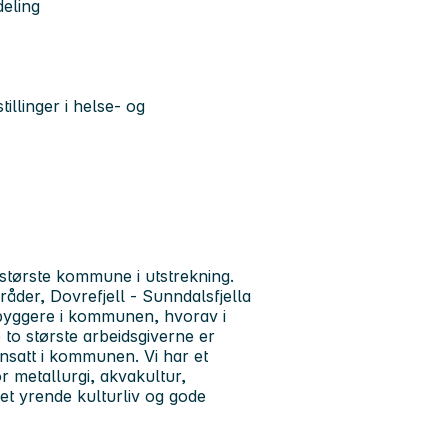
eling
tillinger i helse- og
største kommune i utstrekning.
der, Dovrefjell - Sunndalsfjella
byggere i kommunen, hvorav i
o største arbeidsgiverne er
satt i kommunen. Vi har et
 metallurgi, akvakultur,
et yrende kulturliv og gode