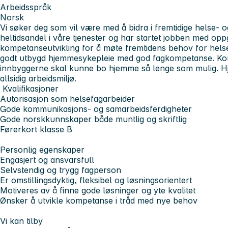
Arbeidsspråk
Norsk
Vi søker deg som vil være med å bidra i fremtidige helse- o
heltidsandel i våre tjenester og har startet jobben med op
kompetanseutvikling for å møte fremtidens behov for helse
godt utbygd hjemmesykepleie med god fagkompetanse. Ko
innbyggerne skal kunne bo hjemme så lenge som mulig. Hj
allsidig arbeidsmiljø.
Kvalifikasjoner
Autorisasjon som helsefagarbeider
Gode kommunikasjons- og samarbeidsferdigheter
Gode norskkunnskaper både muntlig og skriftlig
Førerkort klasse B
Personlig egenskaper
Engasjert og ansvarsfull
Selvstendig og trygg fagperson
Er omstillingsdyktig, fleksibel og løsningsorientert
Motiveres av å finne gode løsninger og yte kvalitet
Ønsker å utvikle kompetanse i tråd med nye behov
Vi kan tilby