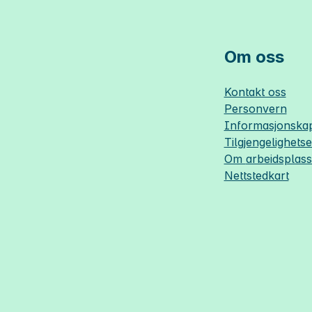
Om oss
Kontakt oss
Personvern
Informasjonskap
Tilgjengelighets
Om
arbeidsplas
Nettstedkart