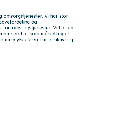
g omsorgstjenester. Vi har stor
pgavefordeling og
- og omsorgstjenester. Vi har en
mmunen har som målsetting at
emmesykepleien har et aktivt og