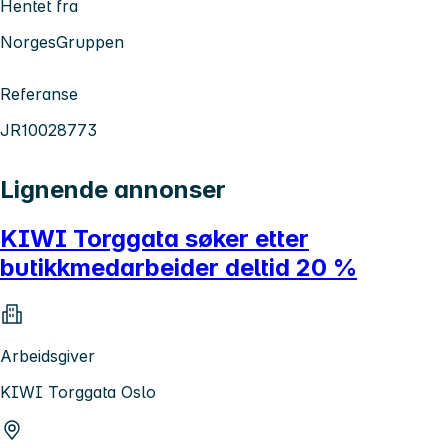
Hentet fra
NorgesGruppen
Referanse
JR10028773
Lignende annonser
KIWI Torggata søker etter
butikkmedarbeider deltid 20 %
Arbeidsgiver
KIWI Torggata Oslo