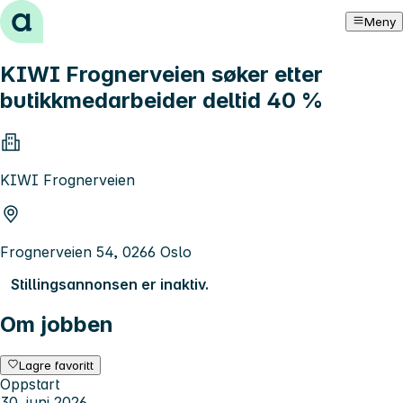
Hopp til innhold
Meny
KIWI Frognerveien søker etter
butikkmedarbeider deltid 40 %
KIWI Frognerveien
Frognerveien 54, 0266 Oslo
Stillingsannonsen er inaktiv.
Om jobben
Lagre favoritt
Oppstart
30. juni 2026