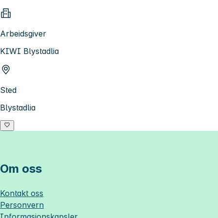
Arbeidsgiver
KIWI Blystadlia
Sted
Blystadlia
Om oss
Kontakt oss
Personvern
Informasjonskapsler