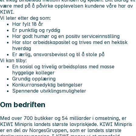
være med på å påvirke opplevelsen kundene våre har av
KIWI.
Vi leter etter deg som:
Har fylt 18 år
Er punktlig og ryddig
Har godt humør og en positiv serviceinnstilling
Har stor arbeidskapasitet og trives med en hektisk
hverdag
Er ærlig, ansvarsbevisst og til å stole på
Vi kan tilby:
En sosial og trivelig arbeidsplass med masse
hyggelige kolleger
Grundig opplæring
Konkurransedyktig betingelser
Spennende utviklingsmuligheter
Om bedriften
Med over 700 butikker og 54 milliarder i omsetning, er
KIWI Minipris landets største lavpriskjede. KIWI Minipris
er en del av NorgesGruppen, som er landets største