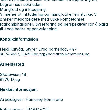
begrunnes i søknaden.
Mangfold og inkludering:
Vi mener at inkludering og mangfold er en styrke. Vi
ønsker medarbeidere med ulike kompetanser,
fagkombinasjoner, livserfaring og perspektiver for å bidra
til enda bedre oppgaveløsning.
Kontaktinformasjon
Heidi Kalvåg, Styrer Drag barnehag, +47
90745847,
Heidi.Kalvag@hamaroy.kommune.no
Arbeidssted
Skoleveien 18
8270 Drag
Nøkkelinformasjon:
Arbeidsgiver: Hamarøy kommune
Referansenr.: 5148146755