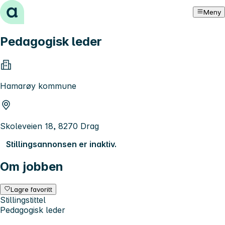
Hopp til innhold
Meny
Pedagogisk leder
Hamarøy kommune
Skoleveien 18, 8270 Drag
Stillingsannonsen er inaktiv.
Om jobben
Lagre favoritt
Stillingstittel
Pedagogisk leder