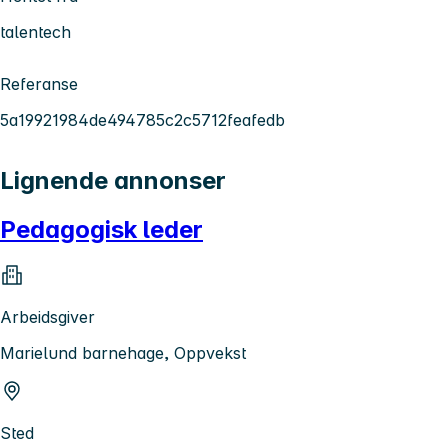
talentech
Referanse
5a19921984de494785c2c5712feafedb
Lignende annonser
Pedagogisk leder
Arbeidsgiver
Marielund barnehage, Oppvekst
Sted