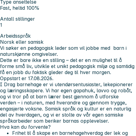
Type ansettelse
Fast, heltid 100%
Antall stillinger
1
Arbeidsspråk
Norsk eller samisk
Vi søker en pedagogisk leder som vil jobbe med barn i
naturskjønne omgivelser.
Dette er bare ikke en stilling – det er en mulighet til å
forme små liv, utvikle et unikt pedagogisk miljø og samtidig
få en jobb du faktisk gleder deg til hver morgen.
Oppstart er 17.08.2026.
I Drag barnehage er vi utendørsentusiaster, lekepionerer
og læringsskapere. Vi har egen gapahuk, lavvo og robåt,
og vi tror på at barn lærer best gjennom å utforske
verden – i naturen, med hverandre og gjennom trygge,
engasjerte voksne. Samisk språk og kultur er en naturlig
del av hverdagen, og vi er stolte av vår egen samiske
språkarbeider som beriker barnas opplevelser.
Hva kan du forvente?
Frihet til å skape en barnehagehverdag der lek og