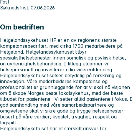
Fast
Søknadsfrist: 07.06.2026
Om bedriften
Helgelandssykehuset HF er en av regionens største
kompetansebedrifter, med cirka 1700 medarbeidere på
Helgeland. Helgelandssykehuset tilbyr
spesialisthelsetjenester innen somatisk og psykisk helse,
og avhengighetsbehandling. I tillegg utdanner vi
helsepersonell og investerer i din videreutdanning.
Helgelandssykehuset satser betydelig på forskning og
innovasjon. Våre medarbeideres kompetanse og
profesjonalitet er grunnleggende for at vi skal nå visjonen
om å skape Norges beste lokalsykehus, med det beste
tilbudet for pasientene. Vi setter alltid pasientene i fokus. I
god samhandling med våre samarbeidspartnere og
omgivelsene skal vi sikre gode og trygge helsetjenester
basert på våre verdier; kvalitet, trygghet, respekt og
lagspill.
Helgelandssykehuset har et særskilt ansvar for