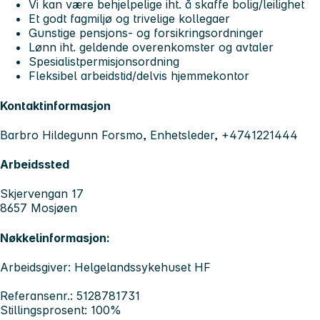
Vi kan være behjelpelige iht. å skaffe bolig/leilighet
Et godt fagmiljø og trivelige kollegaer
Gunstige pensjons- og forsikringsordninger
Lønn iht. geldende overenkomster og avtaler
Spesialistpermisjonsordning
Fleksibel arbeidstid/delvis hjemmekontor
Kontaktinformasjon
Barbro Hildegunn Forsmo, Enhetsleder, +4741221444
Arbeidssted
Skjervengan 17
8657 Mosjøen
Nøkkelinformasjon:
Arbeidsgiver: Helgelandssykehuset HF
Referansenr.: 5128781731
Stillingsprosent: 100%