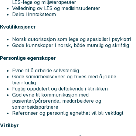
LIS-lege og miljøterapeuter
Veiledning av LIS og medisinstudenter
Delta i inntaksteam
Kvalifikasjoner
Norsk autorisasjon som lege og spesialist i psykiatri
Gode kunnskaper i norsk, både muntlig og skriftlig
Personlige egenskaper
Evne til å arbeide selvstendig
Gode samarbeidsevner og trives med å jobbe
tverrfaglig
Faglig oppdatert og deltakende i klinikken
God evne til kommunikasjon med
pasienter/pårørende, medarbeidere og
samarbeidspartnere
Referanser og personlig egnethet vil bli vektlagt
Vi tilbyr