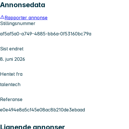
Annonsedata
Rapporter annonse
Stillingsnummer
af5af5a0-a749-4885-bb6a-0f53160bc79a
Sist endret
8. juni 2026
Hentet fra
talentech
Referanse
e0e494e8a5cf45e08ac8b210de3ebaad
Lignende annonser