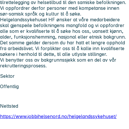
tilrettelegging av helsetilbud til den samiske befolkningen.
Vi oppfordrer derfor personer med kompetanse innen
sør-samisk språk og kultur til å søke.
Helgelandssykehuset HF ønsker at våre medarbeidere
skal gjenspeile befolkningens mangfold og vi oppfordrer
alle som er kvalifiserte til å søke hos oss, uansett kjønn,
alder, funksjonshemming, nasjonal eller etnisk bakgrunn.
Det samme gjelder dersom du har hatt et lengre opphold
fra arbeidslivet. Vi forplikter oss til å kalle inn kvalifiserte
søkere i henhold til dette, til alle utlyste stillinger.
Vi benytter oss av bakgrunnssjekk som en del av vår
rekrutteringsprosess.
Sektor
Offentlig
Nettsted
https://www.jobbihelsenord.no/helgelandssykehuset/