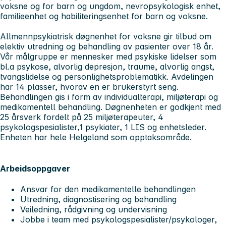
voksne og for barn og ungdom, nevropsykologisk enhet,
familieenhet og habiliteringsenhet for barn og voksne.
Allmennpsykiatrisk døgnenhet for voksne gir tilbud om
elektiv utredning og behandling av pasienter over 18 år.
Vår målgruppe er mennesker med psykiske lidelser som
bl.a psykose, alvorlig depresjon, traume, alvorlig angst,
tvangslidelse og personlighetsproblematikk. Avdelingen
har 14 plasser, hvorav en er brukerstyrt seng.
Behandlingen gis i form av individualterapi, miljøterapi og
medikamentell behandling. Døgnenheten er godkjent med
25 årsverk fordelt på 25 miljøterapeuter, 4
psykologspesialister,1 psykiater, 1 LIS og enhetsleder.
Enheten har hele Helgeland som opptaksområde.
Arbeidsoppgaver
Ansvar for den medikamentelle behandlingen
Utredning, diagnostisering og behandling
Veiledning, rådgivning og undervisning
Jobbe i team med psykologspesialister/psykologer,