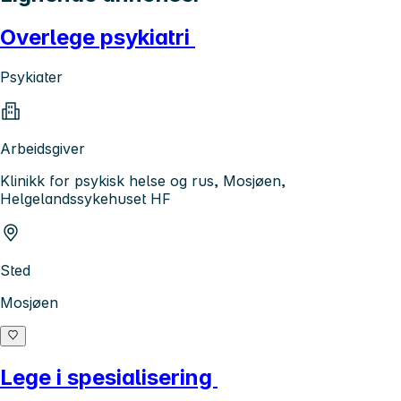
Overlege psykiatri
Psykiater
Arbeidsgiver
Klinikk for psykisk helse og rus, Mosjøen,
Helgelandssykehuset HF
Sted
Mosjøen
Lege i spesialisering