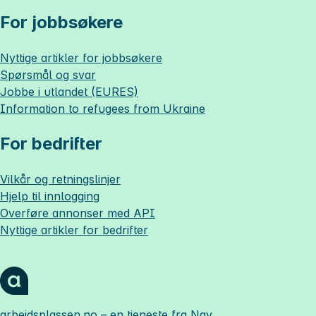
For jobbsøkere
Nyttige artikler for jobbsøkere
Spørsmål og svar
Jobbe i utlandet (EURES)
Information to refugees from Ukraine
For bedrifter
Vilkår og retningslinjer
Hjelp til innlogging
Overføre annonser med API
Nyttige artikler for bedrifter
arbeidsplassen.no
– en tjeneste fra Nav