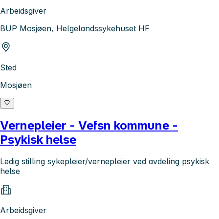
Arbeidsgiver
BUP Mosjøen, Helgelandssykehuset HF
Sted
Mosjøen
Vernepleier - Vefsn kommune -
Psykisk helse
Ledig stilling sykepleier/vernepleier ved avdeling psykisk
helse
Arbeidsgiver