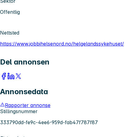
Sektor
Offentlig
Nettsted
https://www.jobbihelsenord.no/helgelandssykehuset/
Del annonsen
Annonsedata
Rapporter annonse
Stillingsnummer
333790dd-fe9c-4ee6-959d-fab47f787f87