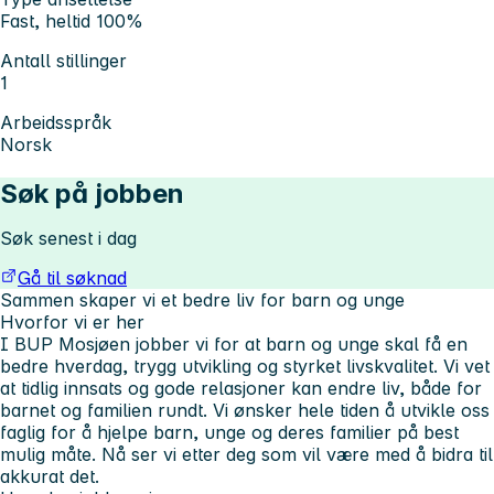
Fast, heltid 100%
Antall stillinger
1
Arbeidsspråk
Norsk
Søk på jobben
Søk senest i dag
Gå til søknad
Sammen skaper vi et bedre liv for barn og unge
Hvorfor vi er her
I BUP Mosjøen jobber vi for at barn og unge skal få en
bedre hverdag, trygg utvikling og styrket livskvalitet. Vi vet
at tidlig innsats og gode relasjoner kan endre liv, både for
barnet og familien rundt. Vi ønsker hele tiden å utvikle oss
faglig for å hjelpe barn, unge og deres familier på best
mulig måte. Nå ser vi etter deg som vil være med å bidra til
akkurat det.