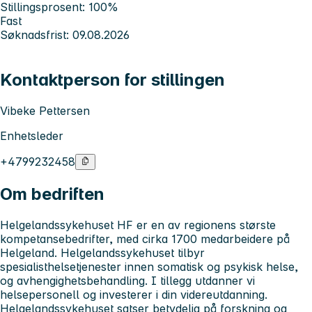
Stillingsprosent: 100%
Fast
Søknadsfrist: 09.08.2026
Kontaktperson for stillingen
Vibeke Pettersen
Enhetsleder
+4799232458
Om bedriften
Helgelandssykehuset HF er en av regionens største
kompetansebedrifter, med cirka 1700 medarbeidere på
Helgeland. Helgelandssykehuset tilbyr
spesialisthelsetjenester innen somatisk og psykisk helse,
og avhengighetsbehandling. I tillegg utdanner vi
helsepersonell og investerer i din videreutdanning.
Helgelandssykehuset satser betydelig på forskning og