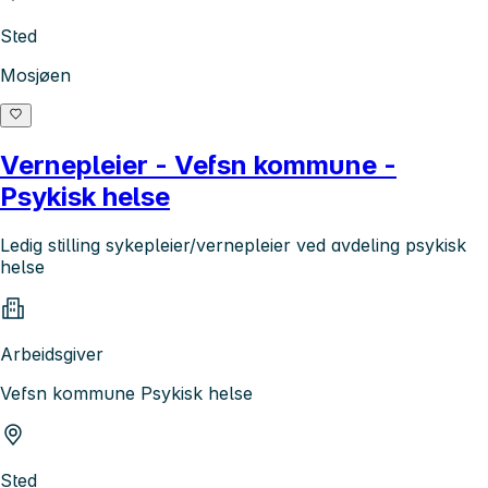
Sted
Mosjøen
Vernepleier - Vefsn kommune -
Psykisk helse
Ledig stilling sykepleier/vernepleier ved avdeling psykisk
helse
Arbeidsgiver
Vefsn kommune Psykisk helse
Sted