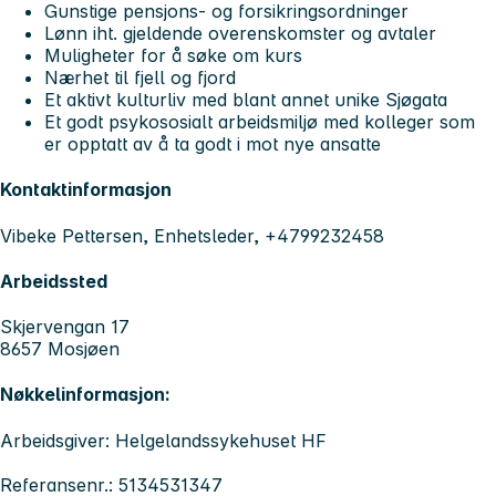
Gunstige pensjons- og forsikringsordninger
Lønn iht. gjeldende overenskomster og avtaler
Muligheter for å søke om kurs
Nærhet til fjell og fjord
Et aktivt kulturliv med blant annet unike Sjøgata
Et godt psykososialt arbeidsmiljø med kolleger som
er opptatt av å ta godt i mot nye ansatte
Kontaktinformasjon
Vibeke Pettersen, Enhetsleder, +4799232458
Arbeidssted
Skjervengan 17
8657 Mosjøen
Nøkkelinformasjon:
Arbeidsgiver: Helgelandssykehuset HF
Referansenr.: 5134531347