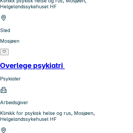
Klinikk psykisk helse og rus, Mosjøen,
Helgelandssykehuset HF
Sted
Mosjøen
Overlege psykiatri
Psykiater
Arbeidsgiver
Klinikk for psykisk helse og rus, Mosjøen,
Helgelandssykehuset HF