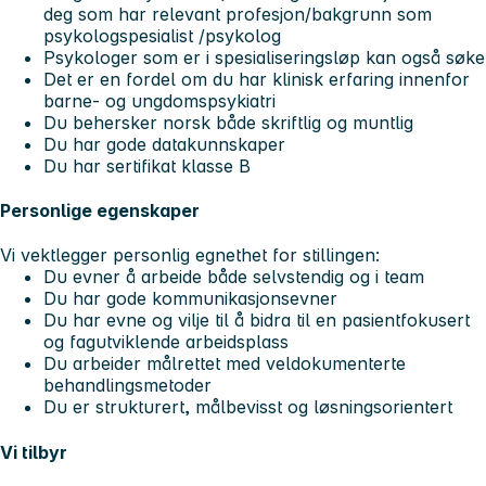
deg som har relevant profesjon/bakgrunn som
psykologspesialist /psykolog
Psykologer som er i spesialiseringsløp kan også søke
Det er en fordel om du har klinisk erfaring innenfor
barne- og ungdomspsykiatri
Du behersker norsk både skriftlig og muntlig
Du har gode datakunnskaper
Du har sertifikat klasse B
Personlige egenskaper
Vi vektlegger personlig egnethet for stillingen:
Du evner å arbeide både selvstendig og i team
Du har gode kommunikasjonsevner
Du har evne og vilje til å bidra til en pasientfokusert
og fagutviklende arbeidsplass
Du arbeider målrettet med veldokumenterte
behandlingsmetoder
Du er strukturert, målbevisst og løsningsorientert
Vi tilbyr