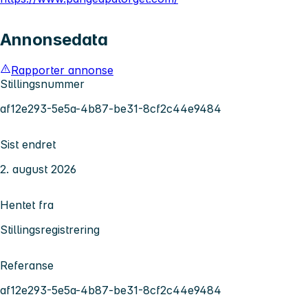
Annonsedata
Rapporter annonse
Stillingsnummer
af12e293-5e5a-4b87-be31-8cf2c44e9484
Sist endret
2. august 2026
Hentet fra
Stillingsregistrering
Referanse
af12e293-5e5a-4b87-be31-8cf2c44e9484