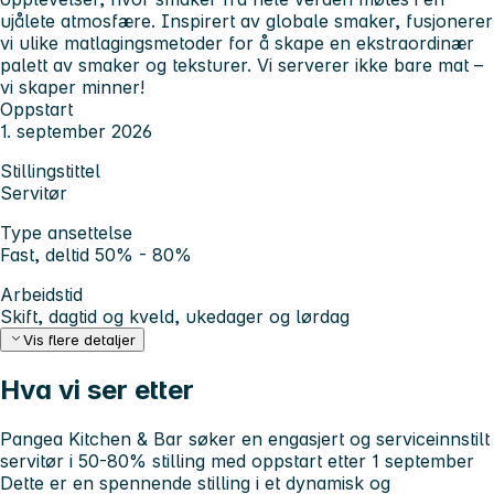
ujålete atmosfære. Inspirert av globale smaker, fusjonerer
vi ulike matlagingsmetoder for å skape en ekstraordinær
palett av smaker og teksturer. Vi serverer ikke bare mat –
vi skaper minner!
Oppstart
1. september 2026
Stillingstittel
Servitør
Type ansettelse
Fast, deltid 50% - 80%
Arbeidstid
Skift, dagtid og kveld, ukedager og lørdag
Vis flere detaljer
Hva vi ser etter
Pangea Kitchen & Bar søker en engasjert og serviceinnstilt
servitør i
50-80% stilling med oppstart etter 1 september
Dette er en spennende stilling i et dynamisk og