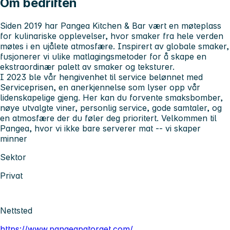
Om bedriften
Siden 2019 har Pangea Kitchen & Bar vært en møteplass
for kulinariske opplevelser, hvor smaker fra hele verden
møtes i en ujålete atmosfære. Inspirert av globale smaker,
fusjonerer vi ulike matlagingsmetoder for å skape en
ekstraordinær palett av smaker og teksturer.
I 2023 ble vår hengivenhet til service belønnet med
Serviceprisen, en anerkjennelse som lyser opp vår
lidenskapelige gjeng. Her kan du forvente smaksbomber,
nøye utvalgte viner, personlig service, gode samtaler, og
en atmosfære der du føler deg prioritert. Velkommen til
Pangea, hvor vi ikke bare serverer mat -- vi skaper
minner
Sektor
Privat
Nettsted
https://www.pangeapatorget.com/