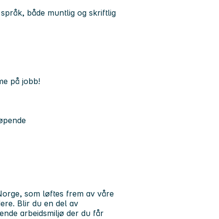
språk, både muntlig og skriftlig
mme på jobb!
løpende
Norge, som løftes frem av våre
ere. Blir du en del av
ende arbeidsmiljø der du får