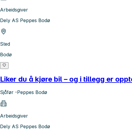
Arbeidsgiver
Dely AS Peppes Bodø
Sted
Bodø
Liker du å kjøre bil – og i tillegg er o
Sjåfør -Peppes Bodø
Arbeidsgiver
Dely AS Peppes Bodø