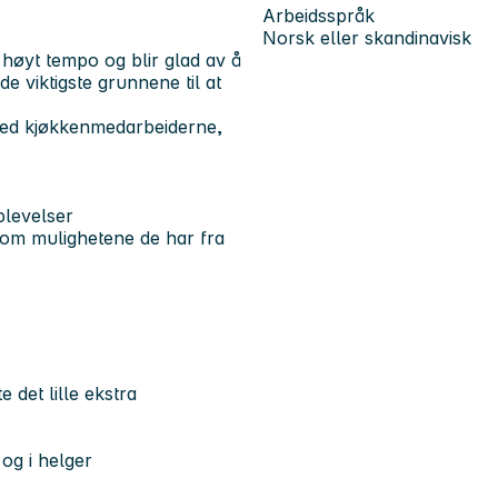
Arbeidsspråk
Norsk eller skandinavisk
v høyt tempo og blir glad av å
e viktigste grunnene til at
 med kjøkkenmedarbeiderne,
plevelser
 om mulighetene de har fra
 det lille ekstra
og i helger