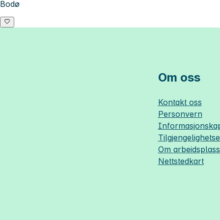
Bodø
Om oss
Kontakt oss
Personvern
Informasjonskap
Tilgjengelighets
Om
arbeidsplas
Nettstedkart