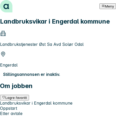
Hopp til innhold
Meny
Landbruksvikar i Engerdal kommune
Landbrukstjenester Øst Sa Avd Solør Odal
Engerdal
Stillingsannonsen er inaktiv.
Om jobben
Lagre favoritt
Landbruksvikar i Engerdal kommune
Oppstart
Etter avtale