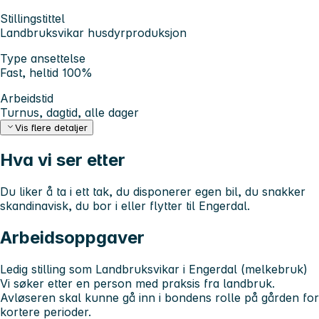
Stillingstittel
Landbruksvikar husdyrproduksjon
Type ansettelse
Fast, heltid 100%
Arbeidstid
Turnus, dagtid, alle dager
Vis flere detaljer
Hva vi ser etter
Du liker å ta i ett tak, du disponerer egen bil, du snakker
skandinavisk, du bor i eller flytter til Engerdal.
Arbeidsoppgaver
Ledig stilling som Landbruksvikar i Engerdal (melkebruk)
Vi søker etter en person med praksis fra landbruk.
Avløseren skal kunne gå inn i bondens rolle på gården for
kortere perioder.