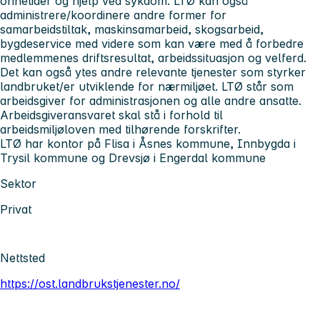
onnetider og hjelp ved sykdom. LTØ kan også
administrere/koordinere andre former for
samarbeidstiltak, maskinsamarbeid, skogsarbeid,
bygdeservice med videre som kan være med å forbedre
medlemmenes driftsresultat, arbeidssituasjon og velferd.
Det kan også ytes andre relevante tjenester som styrker
landbruket/er utviklende for nærmiljøet. LTØ står som
arbeidsgiver for administrasjonen og alle andre ansatte.
Arbeidsgiveransvaret skal stå i forhold til
arbeidsmiljøloven med tilhørende forskrifter.
LTØ har kontor på Flisa i Åsnes kommune, Innbygda i
Trysil kommune og Drevsjø i Engerdal kommune
Sektor
Privat
Nettsted
https://ost.landbrukstjenester.no/