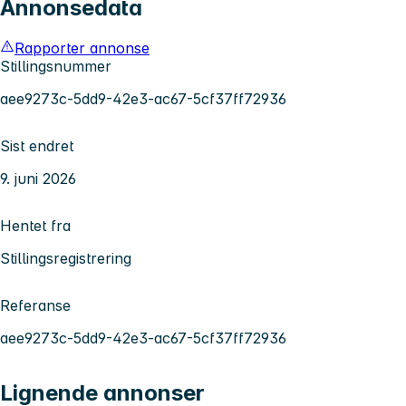
Annonsedata
Rapporter annonse
Stillingsnummer
aee9273c-5dd9-42e3-ac67-5cf37ff72936
Sist endret
9. juni 2026
Hentet fra
Stillingsregistrering
Referanse
aee9273c-5dd9-42e3-ac67-5cf37ff72936
Lignende annonser