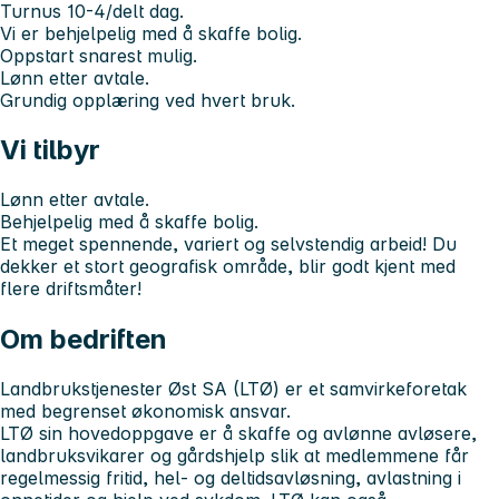
Turnus 10-4/delt dag.
Vi er behjelpelig med å skaffe bolig.
Oppstart snarest mulig.
Lønn etter avtale.
Grundig opplæring ved hvert bruk.
Vi tilbyr
Lønn etter avtale.
Behjelpelig med å skaffe bolig.
Et meget spennende, variert og selvstendig arbeid! Du
dekker et stort geografisk område, blir godt kjent med
flere driftsmåter!
Om bedriften
Landbrukstjenester Øst SA (LTØ) er et samvirkeforetak
med begrenset økonomisk ansvar.
LTØ sin hovedoppgave er å skaffe og avlønne avløsere,
landbruksvikarer og gårdshjelp slik at medlemmene får
regelmessig fritid, hel- og deltidsavløsning, avlastning i