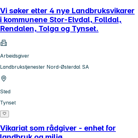
Vi søker etter 4 nye Landbruksvikarer
i kommunene Stor-Elvdal, Folldal,
Rendalen, Tolga og Tynset.
Arbeidsgiver
Landbrukstjenester Nord-Østerdal SA
Sted
Tynset
Vikariat som rådgiver - enhet for
landbruk og miljø