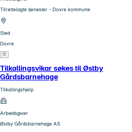
Tilrettelagte tjenester - Dovre kommune
Sted
Dovre
Tilkallingsvikar søkes til Østby
Gårdsbarnehage
Tilkallingshjelp
Arbeidsgiver
Østby Gårdsbarnehage AS