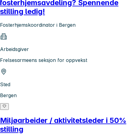
fosterhjemsavdeling? Spennende
stilling ledig!
Fosterhjemskoordinator i Bergen
Arbeidsgiver
Frelsesarmeens seksjon for oppvekst
Sted
Bergen
Miljøarbeider / aktivitetsleder i 50%
stilling