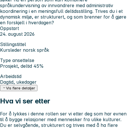
språkundervisning av innvandrere med administrativ
koordinering i en meningsfull deltidsstilling. Trives du i et
dynamisk miljø, er strukturert, og som brenner for å gjøre
en forskjell i hverdagen?
Oppstart
24. august 2026
Stillingstittel
Kursleder norsk språk
Type ansettelse
Prosjekt, deltid 45%
Arbeidstid
Dagtid, ukedager
Vis flere detaljer
Hva vi ser etter
For å lykkes i denne rollen ser vi etter deg som har evnen
til å bygge relasjoner med mennesker fra ulike kulturer.
Du er selvgående, strukturert og trives med å ha flere