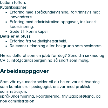
baller i luften.
Kvalifikasjoner:
Erfaring med språkundervisning, fortrinnsvis mot
innvandrere.
Erfaring med administrative oppgaver, inkludert
koordinering.
Gode IT kunnskaper
Dette er et pluss:
Erfaring fra veldedighetsarbeid.
Relevant utdanning eller bakgrunn som sosionom.
Høres dette ut som en jobb for deg? Send din søknad og
CV til
info@caritasbergen.no
så snart som mulig.
Arbeidsoppgaver
Som vår nye medarbeider vil du ha en variert hverdag
som kombinerer pedagogisk ansvar med praktisk
administrasjon:
språkundervisning, koordinering, frivilligoppfølging, og
noe administrasjon