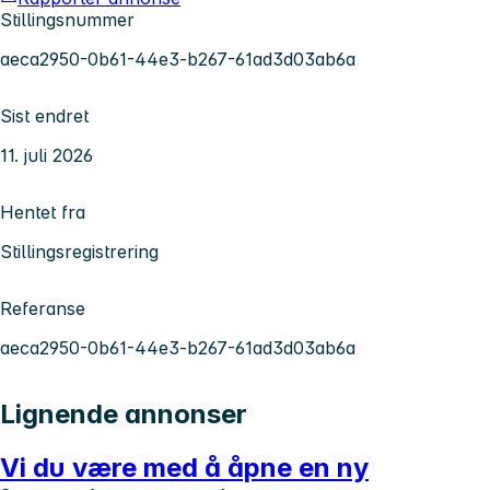
Stillingsnummer
aeca2950-0b61-44e3-b267-61ad3d03ab6a
Sist endret
11. juli 2026
Hentet fra
Stillingsregistrering
Referanse
aeca2950-0b61-44e3-b267-61ad3d03ab6a
Lignende annonser
Vi du være med å åpne en ny