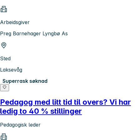
Arbeidsgiver
Preg Barnehager Lyngbø As
Sted
Laksevåg
Superrask søknad
Pedagog med litt tid til overs? Vi har
ledig to 40 % stillinger
Pedagogisk leder