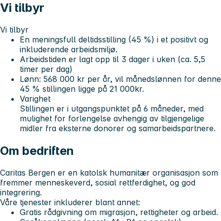
Vi tilbyr
Vi tilbyr
En meningsfull deltidsstilling (45 %) i et positivt og
inkluderende arbeidsmiljø.
Arbeidstiden er lagt opp til 3 dager i uken (ca. 5,5
timer per dag)
Lønn:
568 000 kr per år, vil månedslønnen for denne
45 % stillingen ligge på 21 000kr.
Varighet
Stillingen er i utgangspunktet på 6 måneder, med
mulighet for forlengelse avhengig av tilgjengelige
midler fra eksterne donorer og samarbeidspartnere.
Om bedriften
Caritas Bergen er en katolsk humanitær organisasjon som
fremmer menneskeverd, sosial rettferdighet, og god
integrering.
Våre tjenester inkluderer blant annet:
Gratis rådgivning om migrasjon, rettigheter og arbeid.