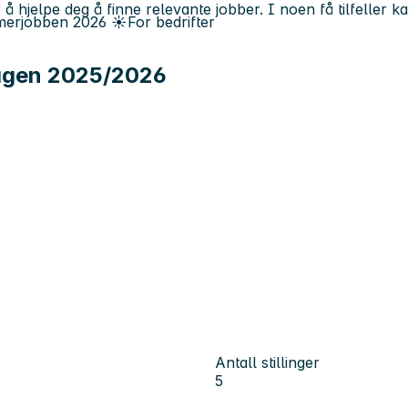
 å hjelpe deg å finne relevante jobber. I noen få tilfeller 
erjobben
2026
☀️
For bedrifter
hagen 2025/2026
Antall stillinger
5