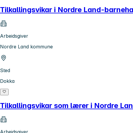
Tilkallingsvikar i Nordre Land-barne
Arbeidsgiver
Nordre Land kommune
Sted
Dokka
Tilkallingsvikar som lærer i Nordre L
Arbeidsgiver