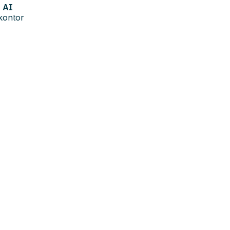
AI
kontor