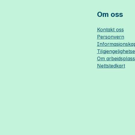
Om oss
Kontakt oss
Personvern
Informasjonskap
Tilgjengelighets
Om
arbeidsplas
Nettstedkart