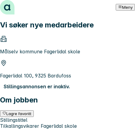
Hopp til innhold
Meny
Vi søker nye medarbeidere
Målselv kommune Fagerlidal skole
Fagerlidal 100, 9325 Bardufoss
Stillingsannonsen er inaktiv.
Om jobben
Lagre favoritt
Stillingstittel
Tilkallingsvikarer Fagerlidal skole