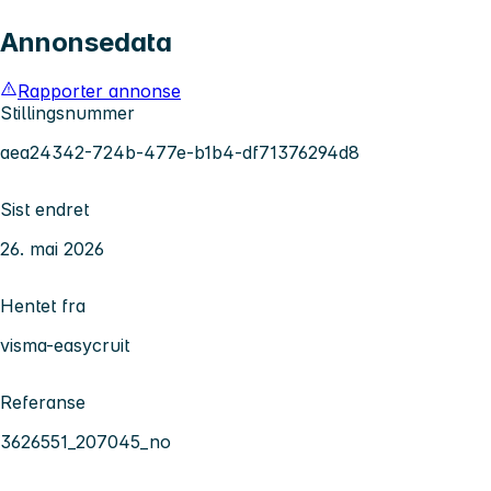
Annonsedata
Rapporter annonse
Stillingsnummer
aea24342-724b-477e-b1b4-df71376294d8
Sist endret
26. mai 2026
Hentet fra
visma-easycruit
Referanse
3626551_207045_no