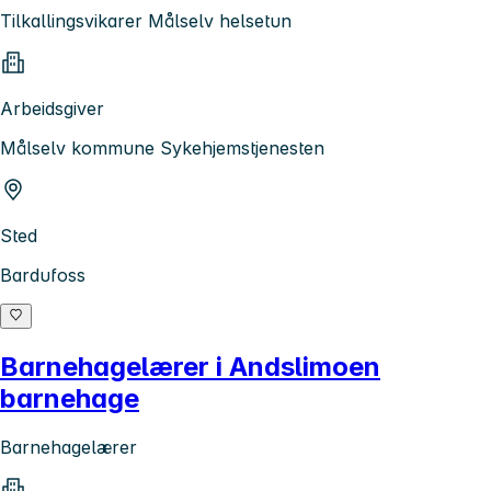
Tilkallingsvikarer Målselv helsetun
Arbeidsgiver
Målselv kommune Sykehjemstjenesten
Sted
Bardufoss
Barnehagelærer i Andslimoen
barnehage
Barnehagelærer