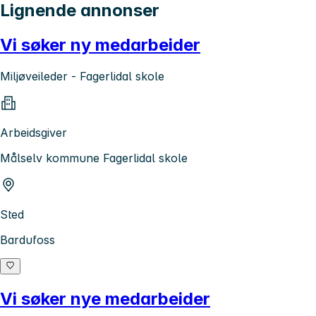
Lignende annonser
Vi søker ny medarbeider
Miljøveileder - Fagerlidal skole
Arbeidsgiver
Målselv kommune Fagerlidal skole
Sted
Bardufoss
Vi søker nye medarbeider