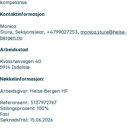
kompetanse.
Kontaktinformasjon
Monica
Sture, Seksjonsleiar, +4799027253,
monica.sture@helse-
bergen.no
Arbeidsstad
Kvassnesvegen 40
5914 Isdalstø
Nøkkelinformasjon:
Arbeidsgivar: Helse Bergen HF
Referansenr.: 5137972767
Stillingsprosent: 100%
Fast
Søknadsfrist: 15.06.2026