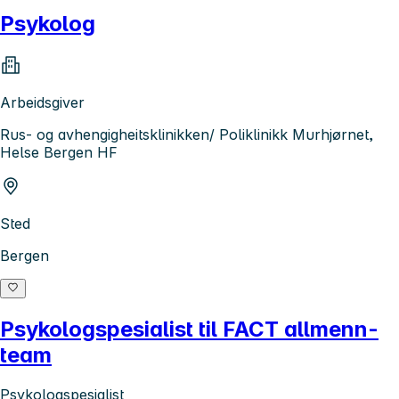
Psykolog
Arbeidsgiver
Rus- og avhengigheitsklinikken/ Poliklinikk Murhjørnet,
Helse Bergen HF
Sted
Bergen
Psykologspesialist til FACT allmenn-
team
Psykologspesialist