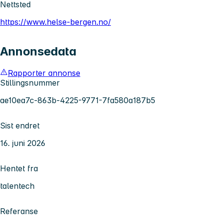
Nettsted
https://www.helse-bergen.no/
Annonsedata
Rapporter annonse
Stillingsnummer
ae10ea7c-863b-4225-9771-7fa580a187b5
Sist endret
16. juni 2026
Hentet fra
talentech
Referanse