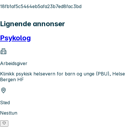
18fb1af5c5464eb5afa23b7ed8fac3bd
Lignende annonser
Psykolog
Arbeidsgiver
Klinikk psykisk helsevern for barn og unge (PBU), Helse
Bergen HF
Sted
Nesttun