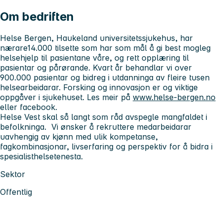
Om bedriften
Helse Bergen, Haukeland universitetssjukehus, har
nærare14.000 tilsette som har som mål å gi best mogleg
helsehjelp til pasientane våre, og rett opplæring til
pasientar og pårørande. Kvart år behandlar vi over
900.000 pasientar og bidreg i utdanninga av fleire tusen
helsearbeidarar. Forsking og innovasjon er og viktige
oppgåver i sjukehuset. Les meir på
www.helse-bergen.no
eller facebook.
Helse Vest skal så langt som råd avspegle mangfaldet i
befolkninga. Vi ønsker å rekruttere medarbeidarar
uavhengig av kjønn med ulik kompetanse,
fagkombinasjonar, livserfaring og perspektiv for å bidra i
spesialisthelsetenesta.
Sektor
Offentlig