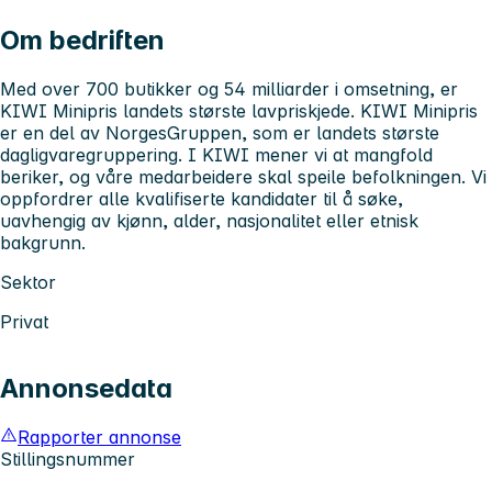
Om bedriften
Med over 700 butikker og 54 milliarder i omsetning, er
KIWI Minipris landets største lavpriskjede. KIWI Minipris
er en del av NorgesGruppen, som er landets største
dagligvaregruppering. I KIWI mener vi at mangfold
beriker, og våre medarbeidere skal speile befolkningen. Vi
oppfordrer alle kvalifiserte kandidater til å søke,
uavhengig av kjønn, alder, nasjonalitet eller etnisk
bakgrunn.
Sektor
Privat
Annonsedata
Rapporter annonse
Stillingsnummer