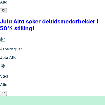
Alta
Jula Alta søker deltidsmedarbeider i
50% stilling!
Arbeidsgiver
Jula Alta
Sted
Alta