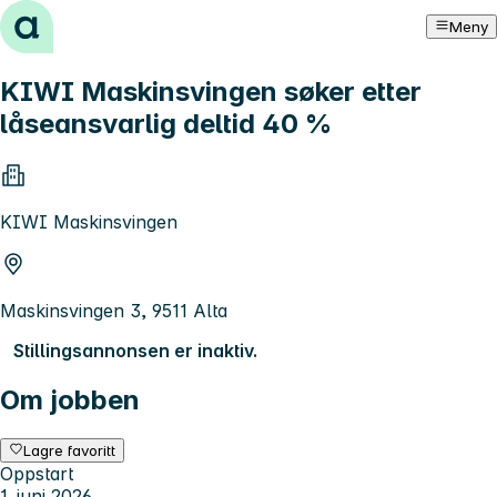
Hopp til innhold
Meny
KIWI Maskinsvingen søker etter
låseansvarlig deltid 40 %
KIWI Maskinsvingen
Maskinsvingen 3, 9511 Alta
Stillingsannonsen er inaktiv.
Om jobben
Lagre favoritt
Oppstart
1. juni 2026