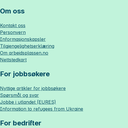
Om oss
Kontakt oss
Personvern
Informasjonskapsler
Tilgjengelighetserklæring
Om
arbeidsplassen.no
Nettstedkart
For jobbsøkere
Nyttige artikler for jobbsøkere
Spørsmål og svar
Jobbe i utlandet (EURES)
Information to refugees from Ukraine
For bedrifter