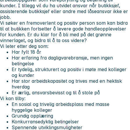
kunder. I tillegg vil du ha utvidet ansvar når butikksjef,
assisterende butikksjef eller andre med låseansvar ikke er
jobb.
Vi søker en fremoverlent og positiv person som kan bidra
til at butikken fortsetter å levere gode handleopplevelser
for kunden. Er du klar for å bli med på det grønne
vinnerlaget, og bidra til å ta oss videre?
Vi leter etter deg som:
Har fylt 18 år
Har erfaring fra dagligvarebransje, men ingen
betingelse
Er tydelig, strukturert og positiv i møte med kolleger
og kunder
Har stor arbeidskapasitet og trives med en hektisk
hverdag
Er ærlig, ansvarsbevisst og til å stole på
Vi kan tilby:
En sosial og trivelig arbeidsplass med masse
hyggelige kolleger
Grundig opplæring
Konkurransedyktig betingelser
Spennende utviklingsmuligheter