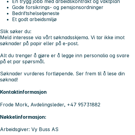
En trygg jobb med arbeidskontrakt og vaktplan
Gode forsikrings- og pensjonsordninger
Bedriftshelsetjeneste
Et godt arbeidsmiljø
Slik søker du:
Meld interesse via vårt søknadsskjema. Vi tar ikke imot
søknader på papir eller på e-post.
Alt du trenger å gjøre er å legge inn personalia og svare
på et par spørsmål.
Søknader vurderes fortløpende. Ser frem til å lese din
søknad!
Kontaktinformasjon
Frode Mork, Avdelingsleder, +47 95731882
Nøkkelinformasjon:
Arbeidsgiver: Vy Buss AS