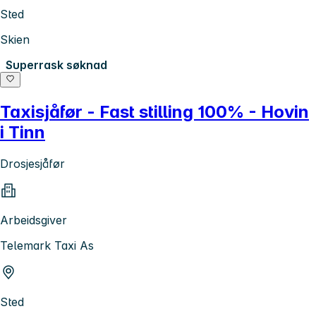
Sted
Skien
Superrask søknad
Taxisjåfør - Fast stilling 100% - Hovin
i Tinn
Drosjesjåfør
Arbeidsgiver
Telemark Taxi As
Sted