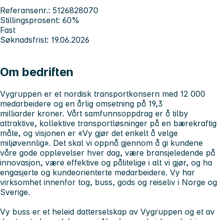
Referansenr.: 5126828070
Stillingsprosent: 60%
Fast
Søknadsfrist: 19.06.2026
Om bedriften
Vygruppen er et nordisk transportkonsern med 12 000
medarbeidere og en årlig omsetning på 19,3
milliarder kroner. Vårt samfunnsoppdrag er å tilby
attraktive, kollektive transportløsninger på en bærekraftig
måte, og visjonen er «Vy gjør det enkelt å velge
miljøvennlig». Det skal vi oppnå gjennom å gi kundene
våre gode opplevelser hver dag, være bransjeledende på
innovasjon, være effektive og pålitelige i alt vi gjør, og ha
engasjerte og kundeorienterte medarbeidere. Vy har
virksomhet innenfor tog, buss, gods og reiseliv i Norge og
Sverige.
Vy buss er et heleid datterselskap av Vygruppen og et av