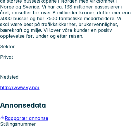
de største busselskapene i Norden med virksomhet i
Norge og Sverige. Vi har ca. 138 millioner passasjerer i
året, omsetter for over 8 milliarder kroner, drifter mer enn
3000 busser og har 7500 fantastiske medarbeidere. Vi
skal være best på trafikksikkerhet, brukervennlighet,
bærekraft og miljø. Vi lover våre kunder en positiv
opplevelse før, under og etter reisen.
Sektor
Privat
Nettsted
http://www.vy.no/
Annonsedata
Rapporter annonse
Stillingsnummer