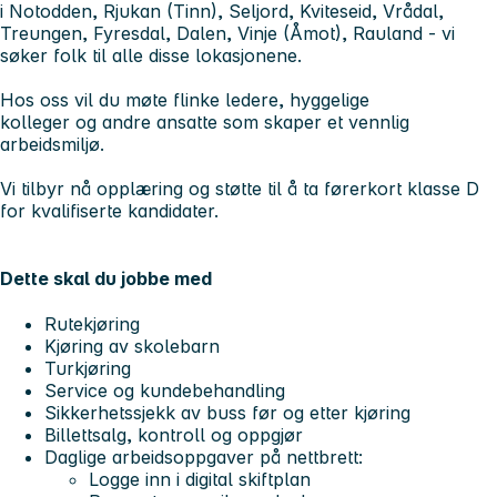
i Notodden, Rjukan (Tinn), Seljord, Kviteseid, Vrådal,
Treungen, Fyresdal, Dalen, Vinje (Åmot), Rauland - vi
søker folk til alle disse lokasjonene.
Hos oss vil du møte flinke ledere, hyggelige
kolleger og andre ansatte som skaper et vennlig
arbeidsmiljø.
Vi tilbyr nå opplæring og støtte til å ta førerkort klasse D
for kvalifiserte kandidater.
Dette skal du jobbe med
Rutekjøring
Kjøring av skolebarn
Turkjøring
Service og kundebehandling
Sikkerhetssjekk av buss før og etter kjøring
Billettsalg, kontroll og oppgjør
Daglige arbeidsoppgaver på nettbrett:
Logge inn i digital skiftplan