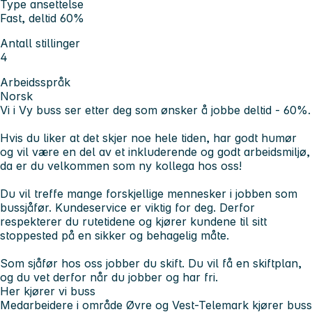
Type ansettelse
Fast, deltid 60%
Antall stillinger
4
Arbeidsspråk
Norsk
Vi i Vy buss ser etter deg som ønsker å jobbe deltid - 60%.
Hvis du liker at det skjer noe hele tiden, har godt humør
og vil være en del av et inkluderende og godt arbeidsmiljø,
da er du velkommen som ny kollega hos oss!
Du vil treffe mange forskjellige mennesker i jobben som
bussjåfør. Kundeservice er viktig for deg. Derfor
respekterer du rutetidene og kjører kundene til sitt
stoppested på en sikker og behagelig måte.
Som sjåfør hos oss jobber du skift. Du vil få en skiftplan,
og du vet derfor når du jobber og har fri.
Her kjører vi buss​
Medarbeidere i område Øvre og Vest-Telemark kjører buss