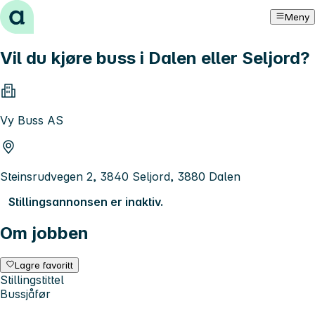
Hopp til innhold
Meny
Vil du kjøre buss i Dalen eller Seljord?
Vy Buss AS
Steinsrudvegen 2, 3840 Seljord, 3880 Dalen
Stillingsannonsen er inaktiv.
Om jobben
Lagre favoritt
Stillingstittel
Bussjåfør