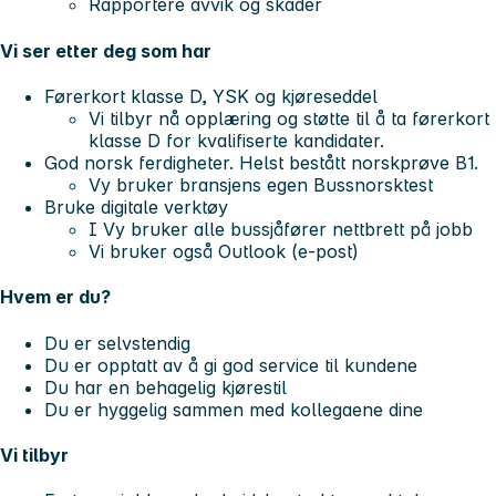
Rapportere avvik og skader
Vi ser etter deg som har
Førerkort klasse D, YSK og kjøreseddel
Vi tilbyr nå opplæring og støtte til å ta førerkort
klasse D for kvalifiserte kandidater.
God norsk ferdigheter. Helst bestått norskprøve B1.
Vy bruker bransjens egen Bussnorsktest
Bruke digitale verktøy
I Vy bruker alle bussjåfører nettbrett på jobb
Vi bruker også Outlook (e-post)
Hvem er du?
Du er selvstendig
Du er opptatt av å gi god service til kundene
Du har en behagelig kjørestil
Du er hyggelig sammen med kollegaene dine
Vi tilbyr