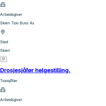
Arbeidsgiver
Skien Taxi Buss As
Sted
Skien
Drosjesjåfør helgestilling.
Taxisjåfør
Arbeidsgiver