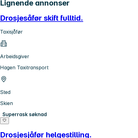
Lignende annonser
Drosjesåfør skift fulltid.
Taxisjåfør
Arbeidsgiver
Hagen Taxitransport
Sted
Skien
Superrask søknad
Drosjesjåfør helgestilling.