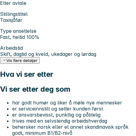
Etter avtale
Stillingstittel
Taxisjåfør
Type ansettelse
Fast, heltid 100%
Arbeidstid
Skift, dagtid og kveld, ukedager og lørdag
Vis flere detaljer
Hva vi ser etter
Vi ser etter deg som
har godt humør og liker å møte nye mennesker
er serviceinnstilt og setter kunden først
er ansvarsbevisst, punktlig og pålitelig
trives med en selvstendig arbeidshverdag
behersker norsk eller et annet skandinavisk språk
godt, minimum
B1/B2-nivå