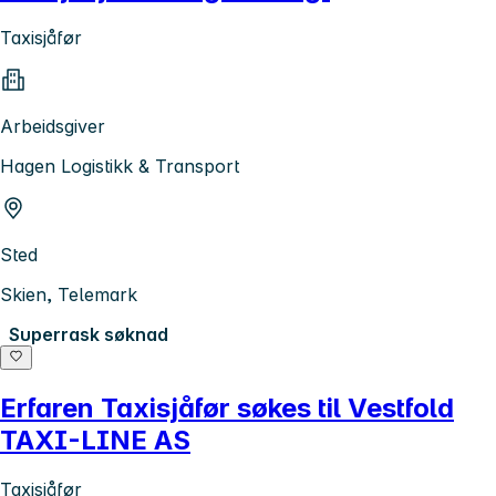
Taxisjåfør
Arbeidsgiver
Hagen Logistikk & Transport
Sted
Skien, Telemark
Superrask søknad
Erfaren Taxisjåfør søkes til Vestfold
TAXI-LINE AS
Taxisjåfør