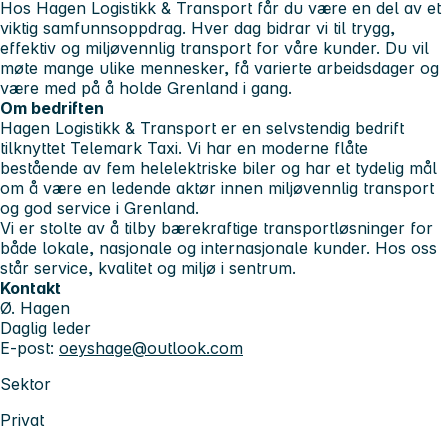
Hos Hagen Logistikk & Transport får du være en del av et
viktig samfunnsoppdrag. Hver dag bidrar vi til trygg,
effektiv og miljøvennlig transport for våre kunder. Du vil
møte mange ulike mennesker, få varierte arbeidsdager og
være med på å holde Grenland i gang.
Om bedriften
Hagen Logistikk & Transport
er en selvstendig bedrift
tilknyttet Telemark Taxi. Vi har en moderne flåte
bestående av fem helelektriske biler og har et tydelig mål
om å være en ledende aktør innen miljøvennlig transport
og god service i Grenland.
Vi er stolte av å tilby bærekraftige transportløsninger for
både lokale, nasjonale og internasjonale kunder. Hos oss
står service, kvalitet og miljø i sentrum.
Kontakt
Ø. Hagen
Daglig leder
E-post:
oeyshage@outlook.com
Sektor
Privat