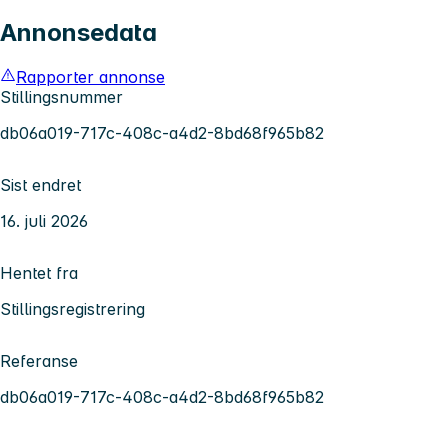
Annonsedata
Rapporter annonse
Stillingsnummer
db06a019-717c-408c-a4d2-8bd68f965b82
Sist endret
16. juli 2026
Hentet fra
Stillingsregistrering
Referanse
db06a019-717c-408c-a4d2-8bd68f965b82