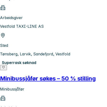
Arbeidsgiver
Vestfold TAXI-LINE AS
Sted
Tønsberg, Larvik, Sandefjord, Vestfold
Superrask søknad
Minibussjåfør søkes – 50 % stilling
Minibussjåfør