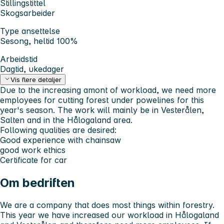
Stillingstittel
Skogsarbeider
Type ansettelse
Sesong, heltid 100%
Arbeidstid
Dagtid, ukedager
Vis flere detaljer
Due to the increasing amont of workload, we need more
employees for cutting forest under powelines for this
year's season. The work will mainly be in Vesterålen,
Salten and in the Hålogaland area.
Following qualities are desired:
Good experience with chainsaw
good work ethics
Certificate for car
Om bedriften
We are a company that does most things within forestry.
This year we have increased our workload in Hålogaland