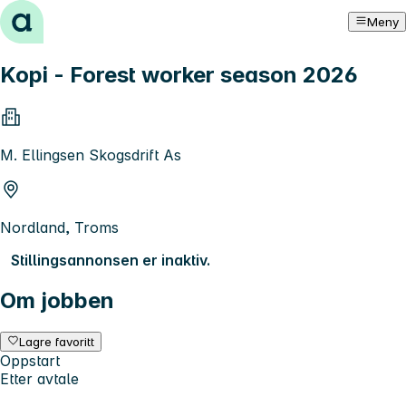
Hopp til innhold
Meny
Kopi - Forest worker season 2026
M. Ellingsen Skogsdrift As
Nordland, Troms
Stillingsannonsen er inaktiv.
Om jobben
Lagre favoritt
Oppstart
Etter avtale