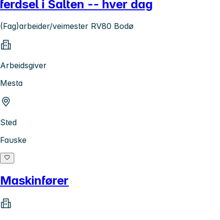
ferdsel i Salten -- hver dag
(Fag)arbeider/veimester RV80 Bodø
Arbeidsgiver
Mesta
Sted
Fauske
Maskinfører