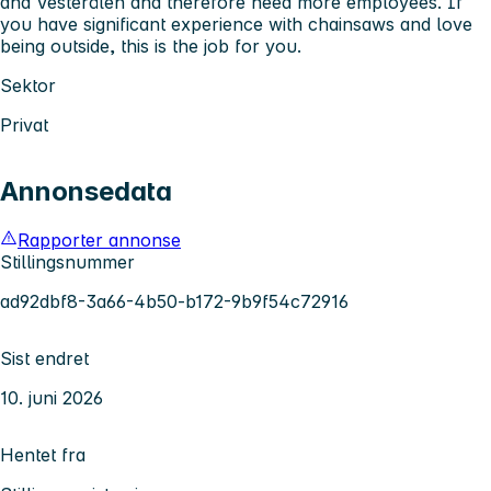
and Vesterålen and therefore need more employees. If
you have significant experience with chainsaws and love
being outside, this is the job for you.
Sektor
Privat
Annonsedata
Rapporter annonse
Stillingsnummer
ad92dbf8-3a66-4b50-b172-9b9f54c72916
Sist endret
10. juni 2026
Hentet fra