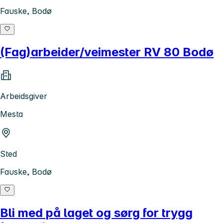
Fauske, Bodø
(Fag)arbeider/veimester RV 80 Bodø
Arbeidsgiver
Mesta
Sted
Fauske, Bodø
Bli med på laget og sørg for trygg