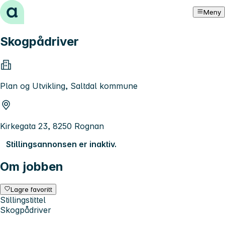
Hopp til innhold
Meny
Skogpådriver
Plan og Utvikling, Saltdal kommune
Kirkegata 23, 8250 Rognan
Stillingsannonsen er inaktiv.
Om jobben
Lagre favoritt
Stillingstittel
Skogpådriver