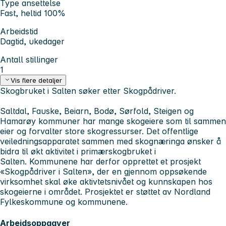
Type ansettelse
Fast, heltid 100%
Arbeidstid
Dagtid, ukedager
Antall stillinger
1
Vis flere detaljer
Skogbruket i Salten søker etter Skogpådriver.
Saltdal, Fauske, Beiarn, Bodø, Sørfold, Steigen og
Hamarøy kommuner har mange skogeiere som til sammen
eier og forvalter store skogressurser. Det offentlige
veiledningsapparatet sammen med skognæringa ønsker å
bidra til økt aktivitet i primærskogbruket i
Salten. Kommunene har derfor opprettet et prosjekt
«Skogpådriver i Salten», der en gjennom oppsøkende
virksomhet skal øke aktivtetsnivået og kunnskapen hos
skogeierne i området. Prosjektet er støttet av Nordland
Fylkeskommune og kommunene.
Arbeidsoppgaver