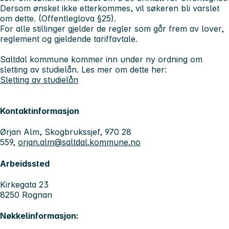
Dersom ønsket ikke etterkommes, vil søkeren bli varslet
om dette. (Offentleglova §25).
For alle stillinger gjelder de regler som går frem av lover,
reglement og gjeldende tariffavtale.
Saltdal kommune kommer inn under ny ordning om
sletting av studielån. Les mer om dette her:
Sletting av studielån
Kontaktinformasjon
Ørjan Alm, Skogbrukssjef, 970 28
559,
orjan.alm@saltdal.kommune.no
Arbeidssted
Kirkegata 23
8250 Rognan
Nøkkelinformasjon: