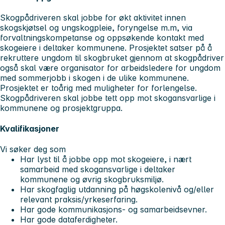
Skogpådriveren skal jobbe for økt aktivitet innen
skogskjøtsel og ungskogpleie, foryngelse m.m, via
forvaltningskompetanse og oppsøkende kontakt med
skogeiere i deltaker kommunene. Prosjektet satser på å
rekruttere ungdom til skogbruket gjennom at skogpådriver
også skal være organisator for arbeidsledere for ungdom
med sommerjobb i skogen i de ulike kommunene.
Prosjektet er toårig med muligheter for forlengelse.
Skogpådriveren skal jobbe tett opp mot skogansvarlige i
kommunene og prosjektgruppa.
Kvalifikasjoner
Vi søker deg som
Har lyst til å jobbe opp mot skogeiere, i nært
samarbeid med skogansvarlige i deltaker
kommunene og øvrig skogbruksmiljø.
Har skogfaglig utdanning på høgskolenivå og/eller
relevant praksis/yrkeserfaring.
Har gode kommunikasjons- og samarbeidsevner.
Har gode dataferdigheter.