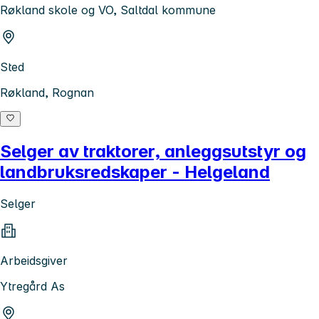
Røkland skole og VO, Saltdal kommune
Sted
Røkland, Rognan
Selger av traktorer, anleggsutstyr og
landbruksredskaper - Helgeland
Selger
Arbeidsgiver
Ytregård As