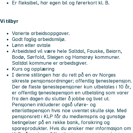
Er fleksibel, har egen bil og førerkort kl. B.
Vi tilbyr
Varierte arbeidsoppgaver.
Godt faglig arbeidsmiljø.
Lønn etter avtale
Arbeidsted vil være hele Saltdal, Fauske, Beiarn,
Bodø, Sørfold, Steigen og Hamarøy kommuner.
Saltdal kommune er arbeidsgiver.
Kurs og opplæring
I denne stillingen har du rett på en av Norges
sikreste pensjonsordninger; offentlig tjenestepensjon.
Der de fleste tjenestepensjoner kun utbetales i 10 år,
er offentlig tjenestepensjon en utbetaling som varer
fra den dagen du slutter å jobbe og livet ut.
Pensjonen inkluderer også uføre- og
etterlattepensjon hvis noe uventet skulle skje. Med
pensjonsrett i KLP får du medlemspris og gunstige
betingelser på en rekke bank, forsikring og
spareprodukter. Hvis du ønsker mer informasjon om