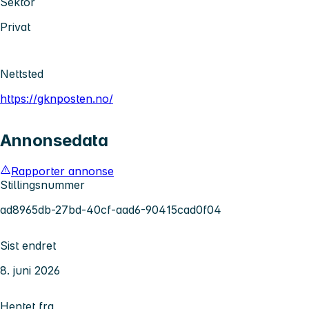
Sektor
Privat
Nettsted
https://gknposten.no/
Annonsedata
Rapporter annonse
Stillingsnummer
ad8965db-27bd-40cf-aad6-90415cad0f04
Sist endret
8. juni 2026
Hentet fra