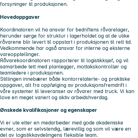
forsyninger til produksjonen.
Hovedoppgaver
Koordinatoren vil ha ansvar for bedriftens råvarelager,
herunder sørge for struktur i lagerholdet og at de ulike
råvarene blir levert til oppstart i produksjonen til rett tid.
Vedkommende har også ansvar for interne og eksterne
vareopptellinger.
Råvarekoordinatoren rapporterer til logistikksjef, og vil
samarbeide tett med planlegger, mottakskontrollør og
teamledere i produksjonen.
Stillingen innebærer både kontorrelaterte- og praktiske
oppgaver, alt fra oppfølging av produksjonsfremdrift i
våre systemer til leveranser av råvarer med truck. Vi kan
love en meget variert og aktiv arbeidshverdag.
Ønskede kvalifikasjoner og egenskaper
Vi er ute etter en medarbeider med gode akademiske
evner, som er selvstendig, lærevillig og som vil være en
del av logistikkavdelingens fleksible team.