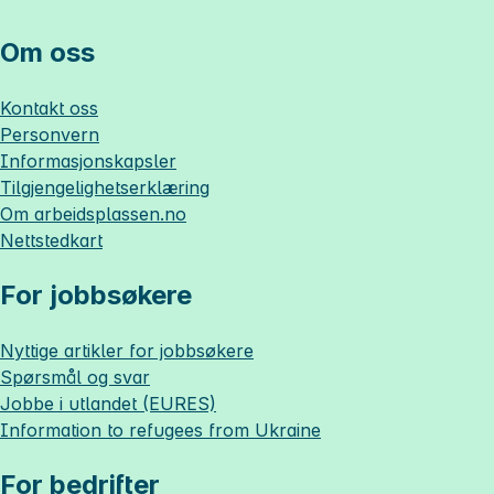
Om oss
Kontakt oss
Personvern
Informasjonskapsler
Tilgjengelighetserklæring
Om
arbeidsplassen.no
Nettstedkart
For jobbsøkere
Nyttige artikler for jobbsøkere
Spørsmål og svar
Jobbe i utlandet (EURES)
Information to refugees from Ukraine
For bedrifter