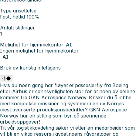
Type ansettelse
Fast, heltid 100%
Antall stillinger
1
Mulighet for hjemmekontor
AI
Ingen mulighet for hjemmekontor
AI
Bruk av kunstig intelligens
Hvis du noen gang har fløyet et passasjerfly fra Boeing
eller Airbus er sannsynligheten stor for at noen av delene
kommer fra GKN Aerospace Norway. Ønsker du å jobbe
med komplekse maskiner og systemer i en av Norges
mest avanserte produksjonsbedrifter? GKN Aerospace
Norway har en stilling som byr på spennende
arbeidsoppgaver!
Til vår logistikkavdeling søker vi etter en medarbeider som
vil bli en viktig ressurs i avdelingens råvarelager og