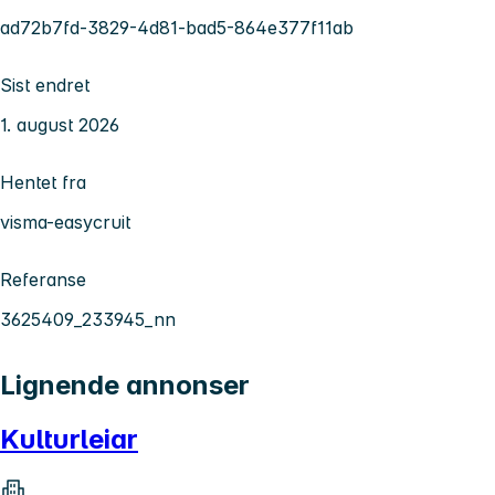
ad72b7fd-3829-4d81-bad5-864e377f11ab
Sist endret
1. august 2026
Hentet fra
visma-easycruit
Referanse
3625409_233945_nn
Lignende annonser
Kulturleiar