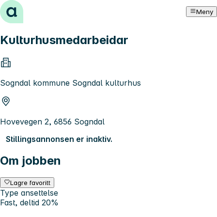
Hopp til innhold
Meny
Kulturhusmedarbeidar
Sogndal kommune Sogndal kulturhus
Hovevegen 2, 6856 Sogndal
Stillingsannonsen er inaktiv.
Om jobben
Lagre favoritt
Type ansettelse
Fast, deltid 20%