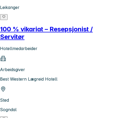
Leikanger
100 % vikariat – Resepsjonist /
Servitør
Hotellmedarbeider
Arbeidsgiver
Best Western Lægreid Hotell
Sted
Sogndal