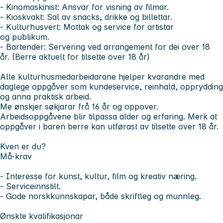
- Kinomaskinist: Ansvar for visning av filmar.
- Kioskvakt: Sal av snacks, drikke og billettar.
- Kulturhusvert: Mottak og service for artistar
og publikum.
- Bartender: Servering ved arrangement for dei over 18
år.
(Berre aktuelt for tilsette over 18 år)
Alle kulturhusmedarbeidarane hjelper kvarandre med
daglege oppgåver som kundeservice, reinhald, opprydding
og anna praktisk arbeid.
Me ønskjer søkjarar frå 16 år og oppover.
Arbeidsoppgåvene blir tilpassa alder og erfaring. Merk at
oppgåver i baren berre kan utførast av tilsette over 18 år.
Kven er du?
Må-krav
- Interesse for kunst, kultur, film og kreativ næring.
- Serviceinnstilt.
- Gode norskkunnskapar, både skriftleg og munnleg.
Ønskte kvalifikasjonar