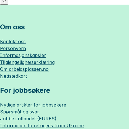
Om oss
Kontakt oss
Personvern
Informasjonskapsler
Tilgjengelighetserklæring
Om
arbeidsplassen.no
Nettstedkart
For jobbsøkere
Nyttige artikler for jobbsøkere
Spørsmål og svar
Jobbe i utlandet (EURES)
Information to refugees from Ukraine