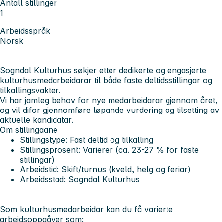
Antall stillinger
1
Arbeidsspråk
Norsk
Sogndal Kulturhus søkjer etter dedikerte og engasjerte
kulturhusmedarbeidarar til både faste deltidsstillingar og
tilkallingsvakter.
Vi har jamleg behov for nye medarbeidarar gjennom året,
og vil difor gjennomføre
løpande vurdering og tilsetting av
aktuelle kandidatar
.
Om stillingaane
Stillingstype: Fast deltid og tilkalling
Stillingsprosent: Varierer (ca. 23-27 % for faste
stillingar)
Arbeidstid: Skift/turnus (kveld, helg og feriar)
Arbeidsstad: Sogndal Kulturhus
Som kulturhusmedarbeidar kan du få varierte
arbeidsoppgåver som: