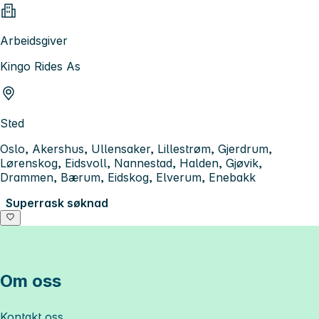
Arbeidsgiver
Kingo Rides As
Sted
Oslo, Akershus, Ullensaker, Lillestrøm, Gjerdrum,
Lørenskog, Eidsvoll, Nannestad, Halden, Gjøvik,
Drammen, Bærum, Eidskog, Elverum, Enebakk
Superrask søknad
Om oss
Kontakt oss