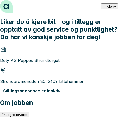
Hopp til innhold
Meny
Liker du å kjøre bil – og i tillegg er
opptatt av god service og punktlighet?
Da har vi kanskje jobben for deg!
Dely AS Peppes Strandtorget
Strandpromenaden 85, 2609 Lillehammer
Stillingsannonsen er inaktiv.
Om jobben
Lagre favoritt