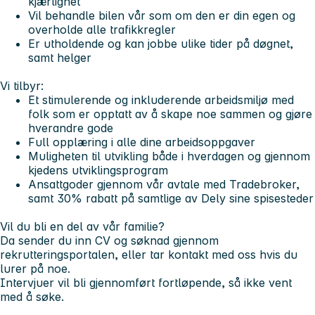
kjærlighet
Vil behandle bilen vår som om den er din egen og
overholde alle trafikkregler
Er utholdende og kan jobbe ulike tider på døgnet,
samt helger
Vi tilbyr:
Et stimulerende og inkluderende arbeidsmiljø med
folk som er opptatt av å skape noe sammen og gjøre
hverandre gode
Full opplæring i alle dine arbeidsoppgaver
Muligheten til utvikling både i hverdagen og gjennom
kjedens utviklingsprogram
Ansattgoder gjennom vår avtale med Tradebroker,
samt 30% rabatt på samtlige av Dely sine spisesteder
Vil du bli en del av vår familie?
Da sender du inn CV og søknad gjennom
rekrutteringsportalen, eller tar kontakt med oss hvis du
lurer på noe.
Intervjuer vil bli gjennomført fortløpende, så ikke vent
med å søke.