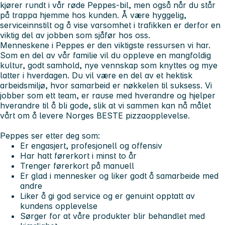
kjører rundt i vår røde Peppes-bil, men også når du står
på trappa hjemme hos kunden. Å være hyggelig,
serviceinnstilt og å vise varsomhet i trafikken er derfor en
viktig del av jobben som sjåfør hos oss.
Menneskene i Peppes er den viktigste ressursen vi har.
Som en del av vår familie vil du oppleve en mangfoldig
kultur, godt samhold, nye vennskap som knyttes og mye
latter i hverdagen. Du vil være en del av et hektisk
arbeidsmiljø, hvor samarbeid er nøkkelen til suksess. Vi
jobber som ett team, er rause med hverandre og hjelper
hverandre til å bli gode, slik at vi sammen kan nå målet
vårt om å levere Norges BESTE pizzaopplevelse.
Peppes ser etter deg som:
Er engasjert, profesjonell og offensiv
Har hatt førerkort i minst to år
Trenger førerkort på manuell
Er glad i mennesker og liker godt å samarbeide med
andre
Liker å gi god service og er genuint opptatt av
kundens opplevelse
Sørger for at våre produkter blir behandlet med