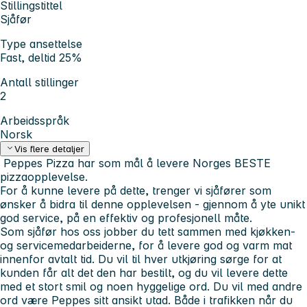
Stillingstittel
Sjåfør
Type ansettelse
Fast, deltid 25%
Antall stillinger
2
Arbeidsspråk
Norsk
Vis flere detaljer
Peppes Pizza
har som mål å levere Norges
BESTE
pizzaopplevelse.
For å kunne levere på dette, trenger vi sjåfører som
ønsker å bidra til denne opplevelsen - gjennom å yte unikt
god service, på en effektiv og profesjonell måte.
Som sjåfør hos oss jobber du tett sammen med kjøkken-
og servicemedarbeiderne, for å levere god og varm mat
innenfor avtalt tid. Du vil til hver utkjøring sørge for at
kunden får alt det den har bestilt, og du vil levere dette
med et stort smil og noen hyggelige ord. Du vil med andre
ord være Peppes sitt ansikt utad. Både i trafikken når du