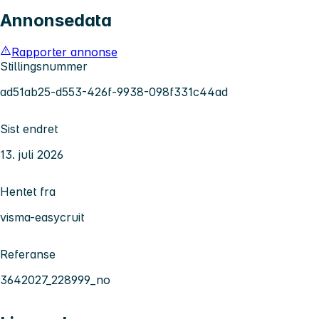
Annonsedata
Rapporter annonse
Stillingsnummer
ad51ab25-d553-426f-9938-098f331c44ad
Sist endret
13. juli 2026
Hentet fra
visma-easycruit
Referanse
3642027_228999_no