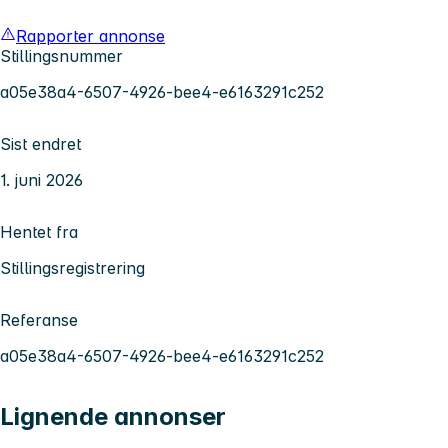
Rapporter annonse
Stillingsnummer
a05e38a4-6507-4926-bee4-e6163291c252
Sist endret
1. juni 2026
Hentet fra
Stillingsregistrering
Referanse
a05e38a4-6507-4926-bee4-e6163291c252
Lignende annonser