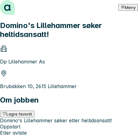
Hopp til innhold
Meny
Domino's Lillehammer søker
heltidsansatt!
Dp Lillehammer As
Brubakken 10, 2615 Lillehammer
Om jobben
Lagre favoritt
Domino's Lillehammer søker etter heltidsansatt!
Oppstart
Etter avtale