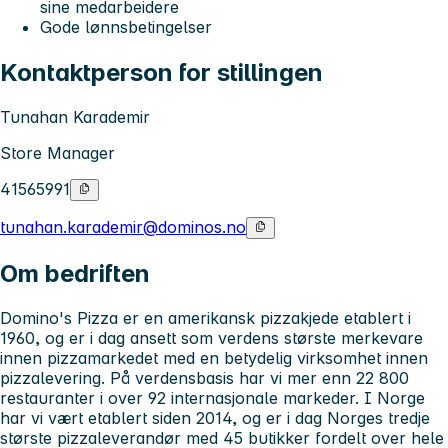
sine medarbeidere
Gode lønnsbetingelser
Kontaktperson for stillingen
Tunahan Karademir
Store Manager
41565991
tunahan.karademir@dominos.no
Om bedriften
Domino's Pizza er en amerikansk pizzakjede etablert i
1960, og er i dag ansett som verdens største merkevare
innen pizzamarkedet med en betydelig virksomhet innen
pizzalevering. På verdensbasis har vi mer enn 22 800
restauranter i over 92 internasjonale markeder. I Norge
har vi vært etablert siden 2014, og er i dag Norges tredje
største pizzaleverandør med 45 butikker fordelt over hele