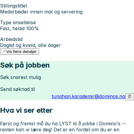
Stillingstittel
Medarbeider innen mat og servering
Type ansettelse
Fast, heltid 100%
Arbeidstid
Dagtid og kveld, alle dager
Vis flere detaljer
Søk på jobben
Søk snarest mulig
Send søknad til
tunahan.karademir@dominos.no
Hva vi ser etter
Først og fremst må du ha LYST til å jobbe i Domino's --
resten kan vi lære deg! Det er en fordel om du er en