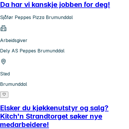
Da har vi kanskje jobben for deg!
Sjåfør Peppes Pizza Brumunddal
Arbeidsgiver
Dely AS Peppes Brumunddal
Sted
Brumunddal
Elsker du kjøkkenutstyr og salg?
Kitch'n Strandtorget søker nye
medarbeidere!