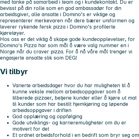
med tanke på samarbeid i team og i kundekontakt. Du er
bevisst på din rolle som en god ambassadør for din
arbeidsgiver, alle ansatte i Domino's er viktige og
representerer merkevaren når dere bærer uniformen og
leverer rykende fersk pizza i Domino's profilerte
kjøretøyer.
Hos oss er det viktig å skape gode kundeopplevelser, for
Domino's Pizza har som mål å være valg nummer en i
Norge når du craver pizza. For å nå våre mål trenger vi
engasjerte ansatte slik som DEG!
Vi tilbyr
Varierte arbeidsdager hvor du har muligheten til å
kunne veksle mellom arbeidsoppgaver som å
tilberede pizzaer, betjene kunder eller å kjøre ut mat
til kunder som har bestilt hjemkjøring og løpende
arbeidsoppgaver i driften
God opplæring og oppfølging
Gode utviklings- og karrieremuligheter om du er
motivert for det
Et ordnet arbeidsforhold i en bedrift som bryr seg om