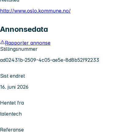
http://www.oslo.kommune.no/
Annonsedata
Rapporter annonse
Stillingsnummer
ad02431b-2509-4c05-ae5e-8d8b52f92233
Sist endret
16. juni 2026
Hentet fra
talentech
Referanse