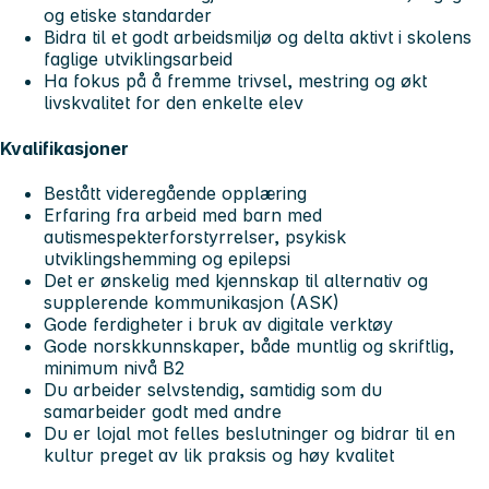
og etiske standarder
Bidra til et godt arbeidsmiljø og delta aktivt i skolens
faglige utviklingsarbeid
Ha fokus på å fremme trivsel, mestring og økt
livskvalitet for den enkelte elev
Kvalifikasjoner
Bestått videregående opplæring
Erfaring fra arbeid med barn med
autismespekterforstyrrelser, psykisk
utviklingshemming og epilepsi
Det er ønskelig med kjennskap til alternativ og
supplerende kommunikasjon (ASK)
Gode ferdigheter i bruk av digitale verktøy
Gode norskkunnskaper, både muntlig og skriftlig,
minimum nivå B2
Du arbeider selvstendig, samtidig som du
samarbeider godt med andre
Du er lojal mot felles beslutninger og bidrar til en
kultur preget av lik praksis og høy kvalitet