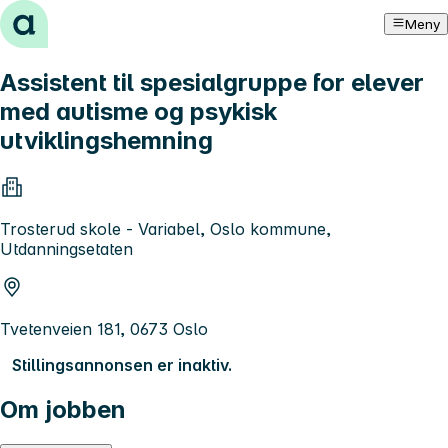
Hopp til innhold
Meny
Assistent til spesialgruppe for elever
med autisme og psykisk
utviklingshemning
Trosterud skole - Variabel, Oslo kommune,
Utdanningsetaten
Tvetenveien 181, 0673 Oslo
Stillingsannonsen er inaktiv.
Om jobben