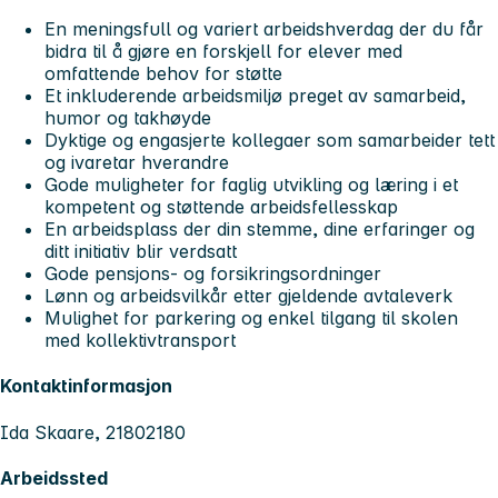
En meningsfull og variert arbeidshverdag der du får
bidra til å gjøre en forskjell for elever med
omfattende behov for støtte
Et inkluderende arbeidsmiljø preget av samarbeid,
humor og takhøyde
Dyktige og engasjerte kollegaer som samarbeider tett
og ivaretar hverandre
Gode muligheter for faglig utvikling og læring i et
kompetent og støttende arbeidsfellesskap
En arbeidsplass der din stemme, dine erfaringer og
ditt initiativ blir verdsatt
Gode pensjons- og forsikringsordninger
Lønn og arbeidsvilkår etter gjeldende avtaleverk
Mulighet for parkering og enkel tilgang til skolen
med kollektivtransport
Kontaktinformasjon
Ida Skaare, 21802180
Arbeidssted