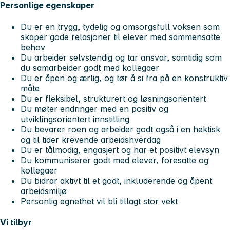
Personlige egenskaper
Du er en trygg, tydelig og omsorgsfull voksen som
skaper gode relasjoner til elever med sammensatte
behov
Du arbeider selvstendig og tar ansvar, samtidig som
du samarbeider godt med kollegaer
Du er åpen og ærlig, og tør å si fra på en konstruktiv
måte
Du er fleksibel, strukturert og løsningsorientert
Du møter endringer med en positiv og
utviklingsorientert innstilling
Du bevarer roen og arbeider godt også i en hektisk
og til tider krevende arbeidshverdag
Du er tålmodig, engasjert og har et positivt elevsyn
Du kommuniserer godt med elever, foresatte og
kollegaer
Du bidrar aktivt til et godt, inkluderende og åpent
arbeidsmiljø
Personlig egnethet vil bli tillagt stor vekt
Vi tilbyr