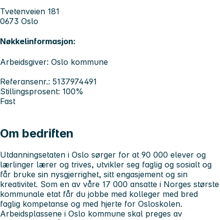
Tvetenveien 181
0673 Oslo
Nøkkelinformasjon:
Arbeidsgiver: Oslo kommune
Referansenr.: 5137974491
Stillingsprosent: 100%
Fast
Om bedriften
Utdanningsetaten i Oslo sørger for at 90 000 elever og
lærlinger lærer og trives, utvikler seg faglig og sosialt og
får bruke sin nysgjerrighet, sitt engasjement og sin
kreativitet. Som en av våre 17 000 ansatte i Norges største
kommunale etat får du jobbe med kolleger med bred
faglig kompetanse og med hjerte for Osloskolen.
Arbeidsplassene i Oslo kommune skal preges av