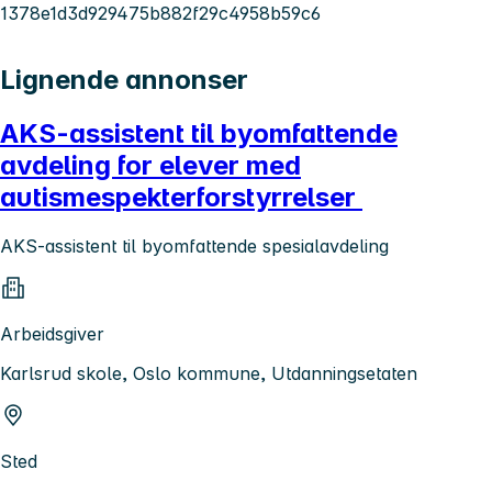
1378e1d3d929475b882f29c4958b59c6
Lignende annonser
AKS-assistent til byomfattende
avdeling for elever med
autismespekterforstyrrelser
AKS-assistent til byomfattende spesialavdeling
Arbeidsgiver
Karlsrud skole, Oslo kommune, Utdanningsetaten
Sted