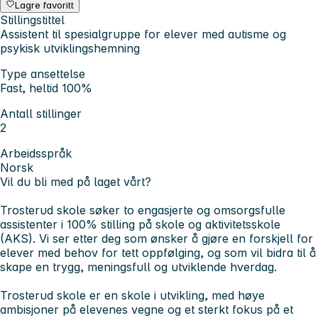
Lagre favoritt
Stillingstittel
Assistent til spesialgruppe for elever med autisme og
psykisk utviklingshemning
Type ansettelse
Fast, heltid 100%
Antall stillinger
2
Arbeidsspråk
Norsk
Vil du bli med på laget vårt?
Trosterud skole søker to engasjerte og omsorgsfulle
assistenter i 100% stilling på skole og aktivitetsskole
(AKS). Vi ser etter deg som ønsker å gjøre en forskjell for
elever med behov for tett oppfølging, og som vil bidra til å
skape en trygg, meningsfull og utviklende hverdag.
Trosterud skole er en skole i utvikling, med høye
ambisjoner på elevenes vegne og et sterkt fokus på et