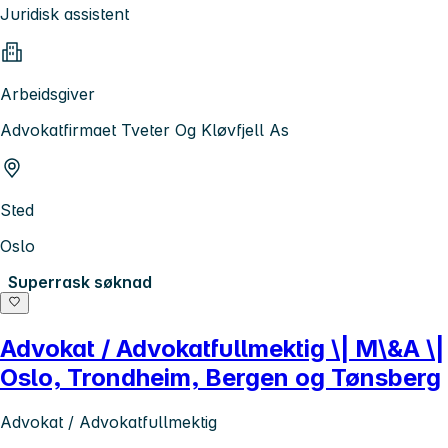
Juridisk assistent
Arbeidsgiver
Advokatfirmaet Tveter Og Kløvfjell As
Sted
Oslo
Superrask søknad
Advokat / Advokatfullmektig \| M\&A \|
Oslo, Trondheim, Bergen og Tønsberg
Advokat / Advokatfullmektig