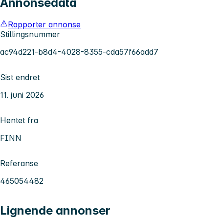
Annonsedata
Rapporter annonse
Stillingsnummer
ac94d221-b8d4-4028-8355-cda57f66add7
Sist endret
11. juni 2026
Hentet fra
FINN
Referanse
465054482
Lignende annonser