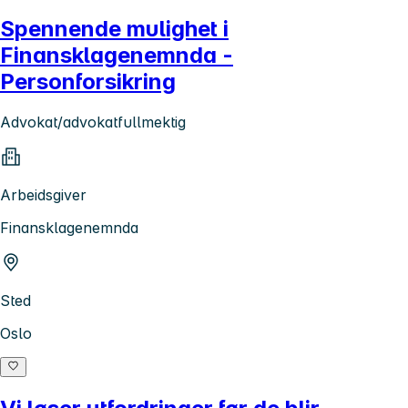
Spennende mulighet i
Finansklagenemnda -
Personforsikring
Advokat/advokatfullmektig
Arbeidsgiver
Finansklagenemnda
Sted
Oslo