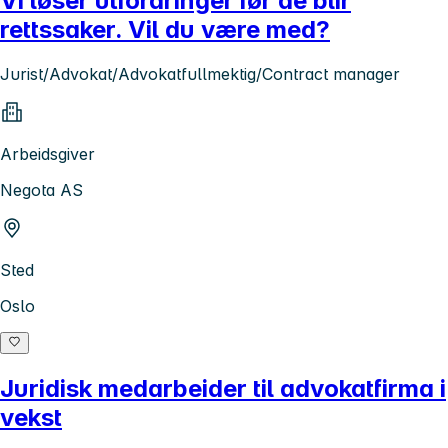
Vi løser utfordringer før de blir
rettssaker. Vil du være med?
Jurist/Advokat/Advokatfullmektig/Contract manager
Arbeidsgiver
Negota AS
Sted
Oslo
Juridisk medarbeider til advokatfirma i
vekst