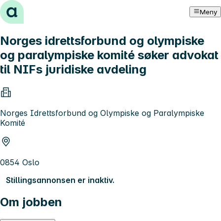
Hopp til innhold
Meny
Norges idrettsforbund og olympiske
og paralympiske komité søker advokat
til NIFs juridiske avdeling
Norges Idrettsforbund og Olympiske og Paralympiske
Komité
0854 Oslo
Stillingsannonsen er inaktiv.
Om jobben