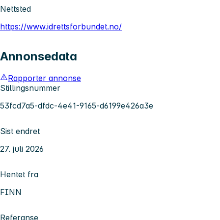
Nettsted
https://www.idrettsforbundet.no/
Annonsedata
Rapporter annonse
Stillingsnummer
53fcd7a5-dfdc-4e41-9165-d6199e426a3e
Sist endret
27. juli 2026
Hentet fra
FINN
Referanse