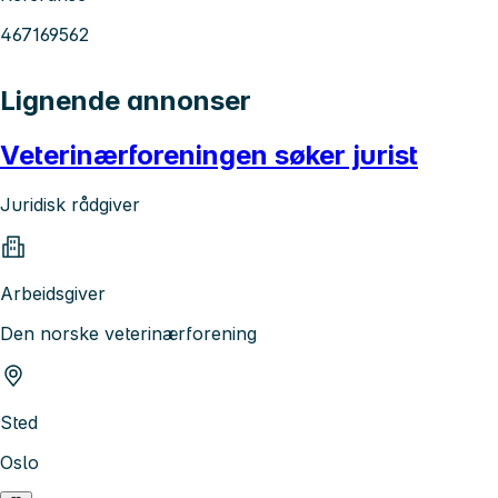
467169562
Lignende annonser
Veterinærforeningen søker jurist
Juridisk rådgiver
Arbeidsgiver
Den norske veterinærforening
Sted
Oslo