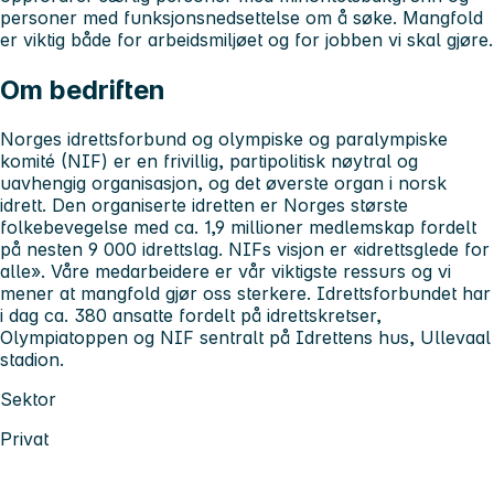
personer med funksjonsnedsettelse om å søke. Mangfold
er viktig både for arbeidsmiljøet og for jobben vi skal gjøre.
Om bedriften
Norges idrettsforbund og olympiske og paralympiske
komité (NIF) er en frivillig, partipolitisk nøytral og
uavhengig organisasjon, og det øverste organ i norsk
idrett. Den organiserte idretten er Norges største
folkebevegelse med ca. 1,9 millioner medlemskap fordelt
på nesten 9 000 idrettslag. NIFs visjon er «idrettsglede for
alle». Våre medarbeidere er vår viktigste ressurs og vi
mener at mangfold gjør oss sterkere. Idrettsforbundet har
i dag ca. 380 ansatte fordelt på idrettskretser,
Olympiatoppen og NIF sentralt på Idrettens hus, Ullevaal
stadion.
Sektor
Privat