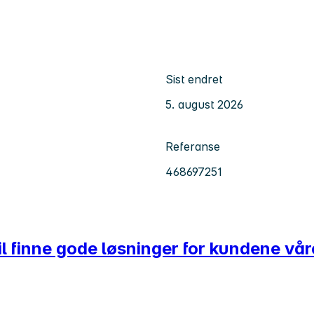
Sist endret
5. august 2026
Referanse
468697251
l finne gode løsninger for kundene vår