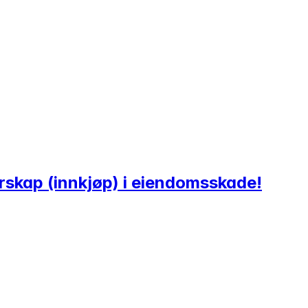
erskap (innkjøp) i eiendomsskade!