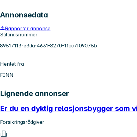
Annonsedata
Rapporter annonse
Stillingsnummer
89817113-e3da-4631-8270-11cc7f09078b
Hentet fra
FINN
Lignende annonser
Er du en dyktig relasjonsbygger som vi
Forsikringsrådgiver