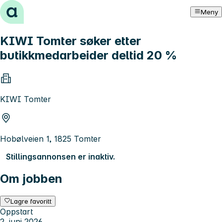
Hopp til innhold
Meny
KIWI Tomter søker etter
butikkmedarbeider deltid 20 %
KIWI Tomter
Hobølveien 1, 1825 Tomter
Stillingsannonsen er inaktiv.
Om jobben
Lagre favoritt
Oppstart
2. juni 2026