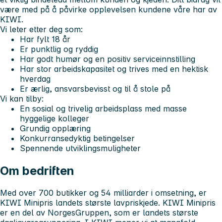
være med på å påvirke opplevelsen kundene våre har av
KIWI.
Vi leter etter deg som:
Har fylt 18 år
Er punktlig og ryddig
Har godt humør og en positiv serviceinnstilling
Har stor arbeidskapasitet og trives med en hektisk
hverdag
Er ærlig, ansvarsbevisst og til å stole på
Vi kan tilby:
En sosial og trivelig arbeidsplass med masse
hyggelige kolleger
Grundig opplæring
Konkurransedyktig betingelser
Spennende utviklingsmuligheter
Om bedriften
Med over 700 butikker og 54 milliarder i omsetning, er
KIWI Minipris landets største lavpriskjede. KIWI Minipris
er en del av NorgesGruppen, som er landets største