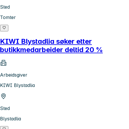
Sted
Tomter
KIWI Blystadlia søker etter
butikkmedarbeider deltid 20 %
Arbeidsgiver
KIWI Blystadlia
Sted
Blystadlia