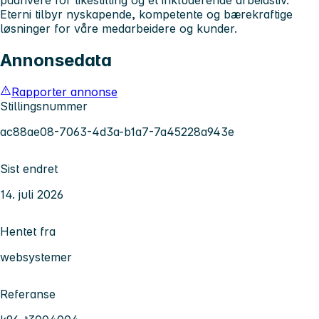
Eterni tilbyr nyskapende, kompetente og bærekraftige
løsninger for våre medarbeidere og kunder.
Annonsedata
Rapporter annonse
Stillingsnummer
ac88ae08-7063-4d3a-b1a7-7a45228a943e
Sist endret
14. juli 2026
Hentet fra
websystemer
Referanse