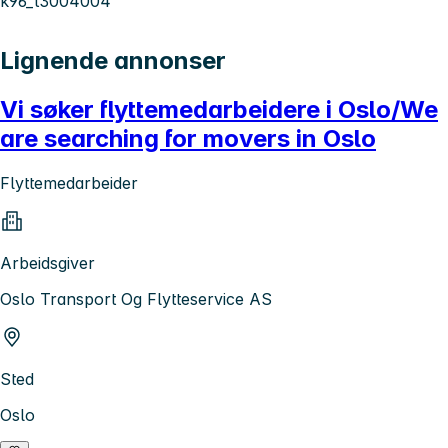
k96_t3004004
Lignende annonser
Vi søker flyttemedarbeidere i Oslo/We
are searching for movers in Oslo
Flyttemedarbeider
Arbeidsgiver
Oslo Transport Og Flytteservice AS
Sted
Oslo