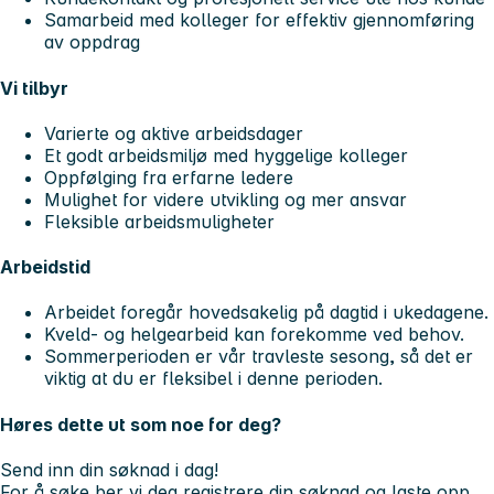
Samarbeid med kolleger for effektiv gjennomføring
av oppdrag
Vi tilbyr
Varierte og aktive arbeidsdager
Et godt arbeidsmiljø med hyggelige kolleger
Oppfølging fra erfarne ledere
Mulighet for videre utvikling og mer ansvar
Fleksible arbeidsmuligheter
Arbeidstid
Arbeidet foregår hovedsakelig på dagtid i ukedagene.
Kveld- og helgearbeid kan forekomme ved behov.
Sommerperioden er vår travleste sesong, så det er
viktig at du er fleksibel i denne perioden.
Høres dette ut som noe for deg?
Send inn din søknad i dag!
For å søke ber vi deg registrere din søknad og laste opp