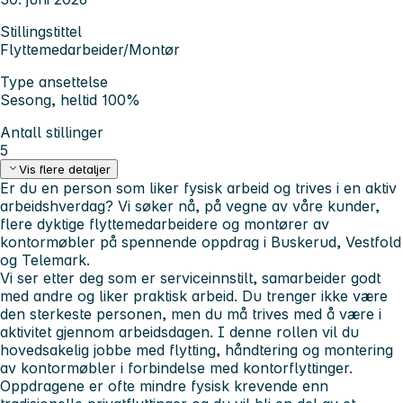
Stillingstittel
Flyttemedarbeider/Montør
Type ansettelse
Sesong, heltid 100%
Antall stillinger
5
Vis flere detaljer
Er du en person som liker fysisk arbeid og trives i en aktiv
arbeidshverdag? Vi søker nå, på vegne av våre kunder,
flere dyktige flyttemedarbeidere og montører av
kontormøbler på spennende oppdrag i Buskerud, Vestfold
og Telemark.
Vi ser etter deg som er serviceinnstilt, samarbeider godt
med andre og liker praktisk arbeid. Du trenger ikke være
den sterkeste personen, men du må trives med å være i
aktivitet gjennom arbeidsdagen. I denne rollen vil du
hovedsakelig jobbe med flytting, håndtering og montering
av kontormøbler i forbindelse med kontorflyttinger.
Oppdragene er ofte mindre fysisk krevende enn