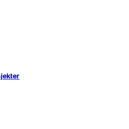
jekter