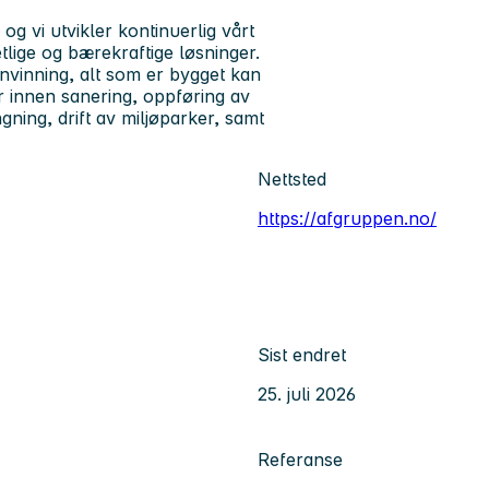
 vi utvikler kontinuerlig vårt
tlige og bærekraftige løsninger.
envinning, alt som er bygget kan
er innen sanering, oppføring av
ning, drift av miljøparker, samt
Nettsted
https://afgruppen.no/
Sist endret
25. juli 2026
Referanse