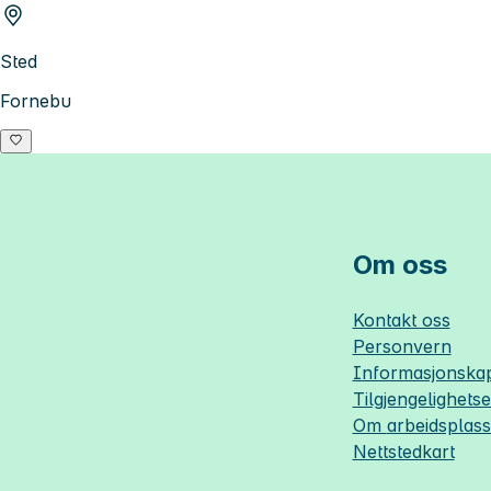
Sted
Fornebu
Om oss
Kontakt oss
Personvern
Informasjonskap
Tilgjengelighets
Om
arbeidsplas
Nettstedkart