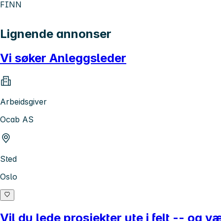
FINN
Lignende annonser
Vi søker Anleggsleder
Arbeidsgiver
Ocab AS
Sted
Oslo
Vil du lede prosjekter ute i felt -- og