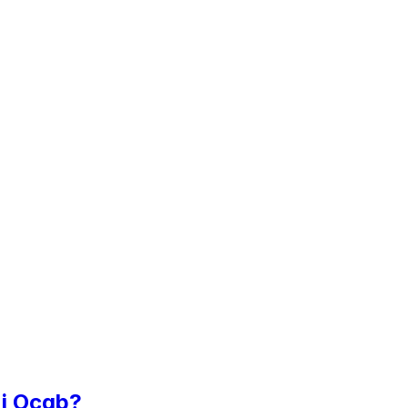
 i Ocab?