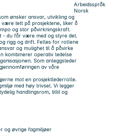
Arbeidsspråk
Norsk
som ønsker ansvar, utvikling og
 være tett på prosjektene, liker å
tempo og stor påvirkningskraft.
 - du får være med og styre det.
rigg og drift. Felles for rollene
ansvar og mulighet til å påvirke
en kombinerer operativ ledelse
organisasjonen. Som anleggsleder
 gjennomføringen av våre
gjerne mot en prosjektlederrolle.
miljø med høy trivsel. Vi legger
tydelig handlingsrom, tillit og
r og øvrige fagmiljøer