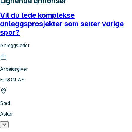
Lignende annonser
Vil du lede komplekse
anleggsprosjekter som setter varige
spor?
Anleggsleder
Arbeidsgiver
EIQON AS
Sted
Asker