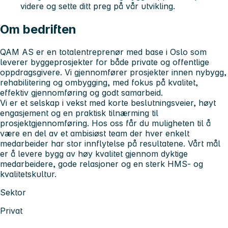
videre og sette ditt preg på vår utvikling.
Om bedriften
QAM AS er en totalentreprenør med base i Oslo som
leverer byggeprosjekter for både private og offentlige
oppdragsgivere. Vi gjennomfører prosjekter innen nybygg,
rehabilitering og ombygging, med fokus på kvalitet,
effektiv gjennomføring og godt samarbeid.
Vi er et selskap i vekst med korte beslutningsveier, høyt
engasjement og en praktisk tilnærming til
prosjektgjennomføring. Hos oss får du muligheten til å
være en del av et ambisiøst team der hver enkelt
medarbeider har stor innflytelse på resultatene. Vårt mål
er å levere bygg av høy kvalitet gjennom dyktige
medarbeidere, gode relasjoner og en sterk HMS- og
kvalitetskultur.
Sektor
Privat