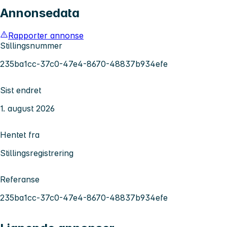
Annonsedata
Rapporter annonse
Stillingsnummer
235ba1cc-37c0-47e4-8670-48837b934efe
Sist endret
1. august 2026
Hentet fra
Stillingsregistrering
Referanse
235ba1cc-37c0-47e4-8670-48837b934efe