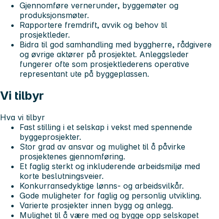
Gjennomføre vernerunder, byggemøter og
produksjonsmøter.
Rapportere fremdrift, avvik og behov til
prosjektleder.
Bidra til god samhandling med byggherre, rådgivere
og øvrige aktører på prosjektet. Anleggsleder
fungerer ofte som prosjektlederens operative
representant ute på byggeplassen.
Vi tilbyr
Hva vi tilbyr
Fast stilling i et selskap i vekst med spennende
byggeprosjekter.
Stor grad av ansvar og mulighet til å påvirke
prosjektenes gjennomføring.
Et faglig sterkt og inkluderende arbeidsmiljø med
korte beslutningsveier.
Konkurransedyktige lønns- og arbeidsvilkår.
Gode muligheter for faglig og personlig utvikling.
Varierte prosjekter innen bygg og anlegg.
Mulighet til å være med og bygge opp selskapet