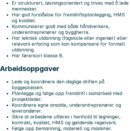
Er strukturert, løsningsorientert og trives med å lede
mennesker.
Har god forståelse for fremdriftsplanlegging, HMS
og kvalitet.
Kommuniserer godt med både håndverkere,
underentreprenører og byggherre.
Har teknisk utdanning (fagskole eller ingeniør) eller
relevant erfaring som kan kompensere for formell
utdanning.
Har førerkort klasse B.
Arbeidsoppgaver
Lede og koordinere den daglige driften på
byggeplassen.
Planlegge og følge opp fremdrift i samarbeid med
prosjektleder.
Koordinere egne ansatte, underentreprenører og
leverandører.
Sikre at arbeidene utføres i henhold til tegninger,
kontrakt, kvalitet, HMS og gjeldende regelverk.
Følge opp bemanning, materiell og maskiner.