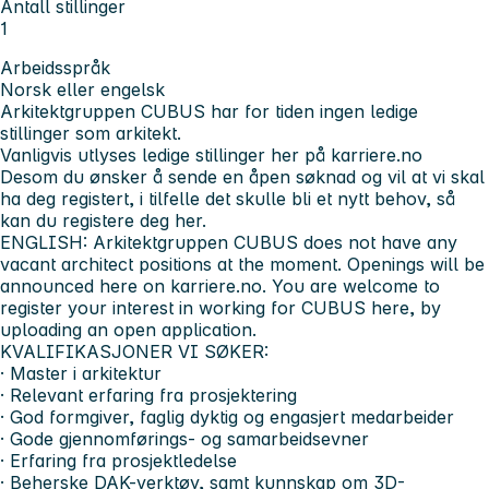
Antall stillinger
1
Arbeidsspråk
Norsk eller engelsk
Arkitektgruppen CUBUS har for tiden ingen ledige
stillinger som arkitekt.
Vanligvis utlyses ledige stillinger her på karriere.no
Desom du ønsker å sende en åpen søknad og vil at vi skal
ha deg registert, i tilfelle det skulle bli et nytt behov, så
kan du registere deg her.
ENGLISH:
Arkitektgruppen CUBUS does not have any
vacant architect positions at the moment. Openings will be
announced here on karriere.no. You are welcome to
register your interest in working for CUBUS here, by
uploading an open application.
KVALIFIKASJONER VI SØKER:
· Master i arkitektur
· Relevant erfaring fra prosjektering
· God formgiver, faglig dyktig og engasjert medarbeider
· Gode gjennomførings- og samarbeidsevner
· Erfaring fra prosjektledelse
· Beherske DAK-verktøy, samt kunnskap om 3D-