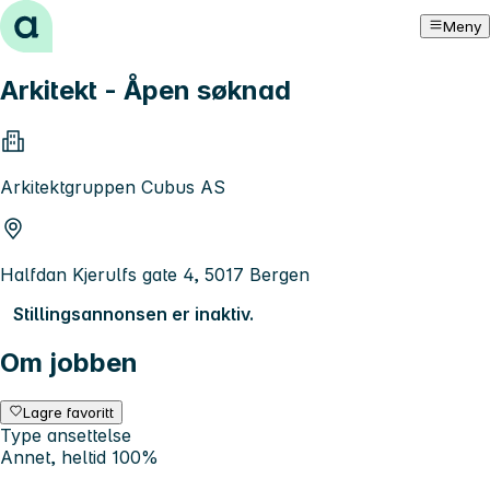
Hopp til innhold
Meny
Arkitekt - Åpen søknad
Arkitektgruppen Cubus AS
Halfdan Kjerulfs gate 4, 5017 Bergen
Stillingsannonsen er inaktiv.
Om jobben
Lagre favoritt
Type ansettelse
Annet, heltid 100%