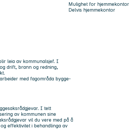
Mulighet for hjemmekontor
Delvis hjemmekontor
lir leia av kommunalsjef. I
g drift, brann og redning,
kt.
ga arbeider med fagområda bygge-
ggesaksrådgjevar. I tett
ivisering av kommunen sine
ksrådgjevar vil du vere med på å
 og effektivitet i behandlinga av