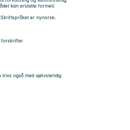
det kan erstatte formell
Skriftspråket er nynorsk.
forskrifter
rivs også med sjølvstendig