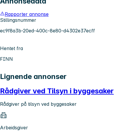
Annonsedata
Rapporter annonse
Stillingsnummer
ec9f8a3b-20ed-400c-8e80-d4302e37ecff
Hentet fra
FINN
Lignende annonser
Rådgiver ved Tilsyn i byggesaker
Rådgiver på tilsyn ved byggesaker
Arbeidsgiver