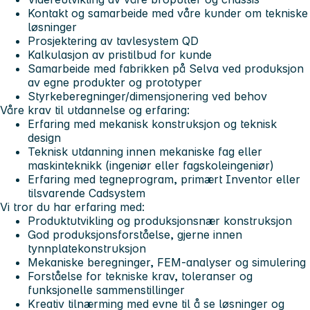
Kontakt og samarbeide med våre kunder om tekniske
løsninger
Prosjektering av tavlesystem QD
Kalkulasjon av pristilbud for kunde
Samarbeide med fabrikken på Selva ved produksjon
av egne produkter og prototyper
Styrkeberegninger/dimensjonering ved behov
Våre krav til utdannelse og erfaring:
Erfaring med mekanisk konstruksjon og teknisk
design
Teknisk utdanning innen mekaniske fag eller
maskinteknikk (ingeniør eller fagskoleingeniør)
Erfaring med tegneprogram, primært Inventor eller
tilsvarende Cadsystem
Vi tror du har erfaring med:
Produktutvikling og produksjonsnær konstruksjon
God produksjonsforståelse, gjerne innen
tynnplatekonstruksjon
Mekaniske beregninger, FEM-analyser og simulering
Forståelse for tekniske krav, toleranser og
funksjonelle sammenstillinger
Kreativ tilnærming med evne til å se løsninger og