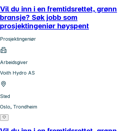
Vil du inn i en fremtidsrettet, grønn
bransje? Søk jobb som
prosjektingeniør høyspent
Prosjektingeniør
Arbeidsgiver
Voith Hydro AS
Sted
Oslo, Trondheim
Vil du inn i en fremtidsrettet, grønn