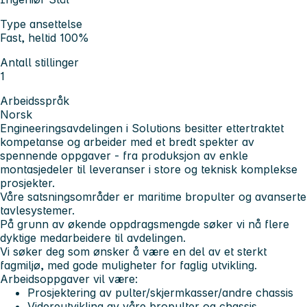
Type ansettelse
Fast, heltid 100%
Antall stillinger
1
Arbeidsspråk
Norsk
Engineeringsavdelingen i Solutions besitter ettertraktet
kompetanse og arbeider med et bredt spekter av
spennende oppgaver - fra produksjon av enkle
montasjedeler til leveranser i store og teknisk komplekse
prosjekter.
Våre satsningsområder er maritime bropulter og avanserte
tavlesystemer.
På grunn av økende oppdragsmengde søker vi nå flere
dyktige medarbeidere til avdelingen.
Vi søker deg som ønsker å være en del av et sterkt
fagmiljø, med gode muligheter for faglig utvikling.
Arbeidsoppgaver vil være:
Prosjektering av pulter/skjermkasser/andre chassis
Videreutvikling av våre bropulter og chassis