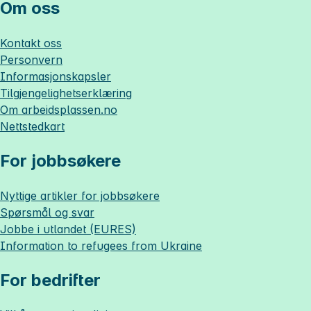
Om oss
Kontakt oss
Personvern
Informasjonskapsler
Tilgjengelighetserklæring
Om
arbeidsplassen.no
Nettstedkart
For jobbsøkere
Nyttige artikler for jobbsøkere
Spørsmål og svar
Jobbe i utlandet (EURES)
Information to refugees from Ukraine
For bedrifter