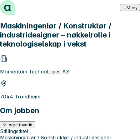
Hopp til innhold
Meny
Maskiningeniør / Konstruktør /
industridesigner – nøkkelrolle i
teknologiselskap i vekst
Momentum Technologies AS
7044 Trondheim
Om jobben
Lagre favoritt
Stillingstittel
Maskiningeniør / Konstruktør / industridesigner