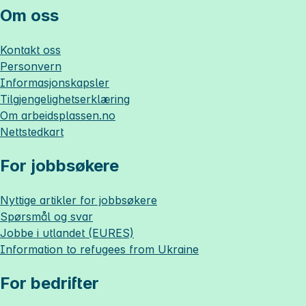
Om oss
Kontakt oss
Personvern
Informasjonskapsler
Tilgjengelighetserklæring
Om
arbeidsplassen.no
Nettstedkart
For jobbsøkere
Nyttige artikler for jobbsøkere
Spørsmål og svar
Jobbe i utlandet (EURES)
Information to refugees from Ukraine
For bedrifter