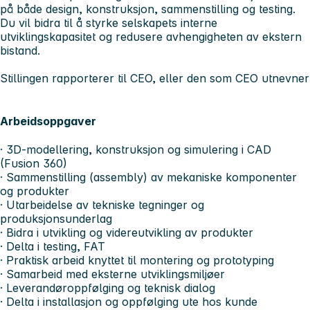
på både design, konstruksjon, sammenstilling og testing.
Du vil bidra til å styrke selskapets interne
utviklingskapasitet og redusere avhengigheten av ekstern
bistand.
Stillingen rapporterer til CEO, eller den som CEO utnevner
Arbeidsoppgaver
· 3D-modellering, konstruksjon og simulering i CAD
(Fusion 360)
· Sammenstilling (assembly) av mekaniske komponenter
og produkter
· Utarbeidelse av tekniske tegninger og
produksjonsunderlag
· Bidra i utvikling og videreutvikling av produkter
· Delta i testing, FAT
· Praktisk arbeid knyttet til montering og prototyping
· Samarbeid med eksterne utviklingsmiljøer
· Leverandøroppfølging og teknisk dialog
· Delta i installasjon og oppfølging ute hos kunde