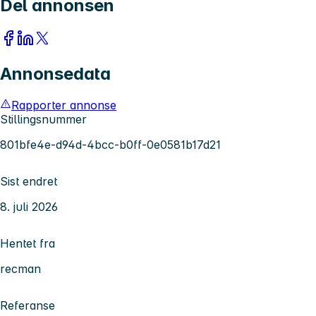
Del annonsen
Annonsedata
Rapporter annonse
Stillingsnummer
801bfe4e-d94d-4bcc-b0ff-0e0581b17d21
Sist endret
8. juli 2026
Hentet fra
recman
Referanse