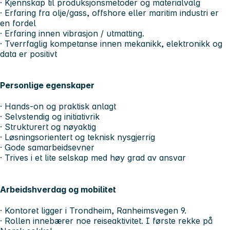
· Kjennskap til produksjonsmetoder og materialvalg
· Erfaring fra olje/gass, offshore eller maritim industri er
en fordel
· Erfaring innen vibrasjon / utmatting.
· Tverrfaglig kompetanse innen mekanikk, elektronikk og
data er positivt
Personlige egenskaper
· Hands-on og praktisk anlagt
· Selvstendig og initiativrik
· Strukturert og nøyaktig
· Løsningsorientert og teknisk nysgjerrig
· Gode samarbeidsevner
· Trives i et lite selskap med høy grad av ansvar
Arbeidshverdag og mobilitet
· Kontoret ligger i Trondheim, Ranheimsvegen 9.
· Rollen innebærer noe reiseaktivitet. I første rekke på