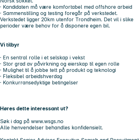
Norsk sokkel.
· Kandidaten må være komfortabel med offshore arbeid
· Sammenstilling og testing foregår på verkstedet.
Verkstedet ligger 20km utenfor Trondheim. Det vil i slike
perioder være behov for å disponere egen bil.
Vi tilbyr
· En sentral rolle i et selskap i vekst
· Stor grad av påvirkning og eierskap til egen rolle
· Mulighet til å jobbe tett på produkt og teknologi
· Fleksibel arbeidshverdag
· Konkurransedyktige betingelser
Høres dette interessant ut?
Søk i dag på www.wsgs.no
Alle henvendelser behandles konfidensielt.