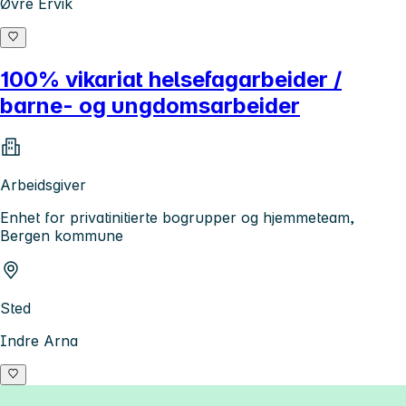
Øvre Ervik
100% vikariat helsefagarbeider /
barne- og ungdomsarbeider
Arbeidsgiver
Enhet for privatinitierte bogrupper og hjemmeteam,
Bergen kommune
Sted
Indre Arna