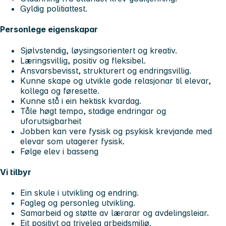
Gyldig politiattest.
Personlege eigenskapar
Sjølvstendig, løysingsorientert og kreativ.
Læringsvillig, positiv og fleksibel.
Ansvarsbevisst, strukturert og endringsvillig.
Kunne skape og utvikle gode relasjonar til elevar,
kollega og føresette.
Kunne stå i ein hektisk kvardag.
Tåle høgt tempo, stadige endringar og
uforutsigbarheit
Jobben kan vere fysisk og psykisk krevjande med
elevar som utagerer fysisk.
Følge elev i basseng
Vi tilbyr
Ein skule i utvikling og endring.
Fagleg og personleg utvikling.
Samarbeid og støtte av lærarar og avdelingsleiar.
Eit positivt og triveleg arbeidsmiljø.