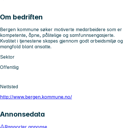
Om bedriften
Bergen kommune søker motiverte medarbeidere som er
kompetente, åpne, pålitelige og samfunnsengasjerte.
Kvalitet i tjenestene skapes gjennom godt arbeidsmiljø og
mangfold blant ansatte.
Sektor
Offentlig
Nettsted
http://www.bergen.kommune.no/
Annonsedata
Rapporter annonse