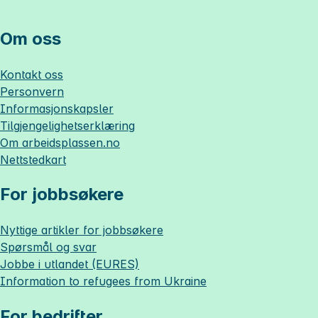
Om oss
Kontakt oss
Personvern
Informasjonskapsler
Tilgjengelighetserklæring
Om
arbeidsplassen.no
Nettstedkart
For jobbsøkere
Nyttige artikler for jobbsøkere
Spørsmål og svar
Jobbe i utlandet (EURES)
Information to refugees from Ukraine
For bedrifter