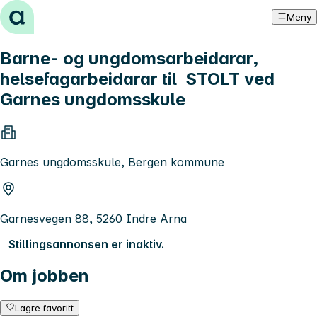
Hopp til innhold
Meny
Barne- og ungdomsarbeidarar,
helsefagarbeidarar til STOLT ved
Garnes ungdomsskule
Garnes ungdomsskule, Bergen kommune
Garnesvegen 88, 5260 Indre Arna
Stillingsannonsen er inaktiv.
Om jobben
Lagre favoritt