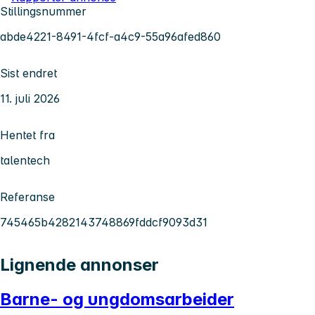
Stillingsnummer
abde4221-8491-4fcf-a4c9-55a96afed860
Sist endret
11. juli 2026
Hentet fra
talentech
Referanse
745465b4282143748869fddcf9093d31
Lignende annonser
Barne- og ungdomsarbeider