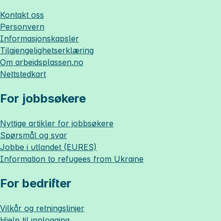
Kontakt oss
Personvern
Informasjonskapsler
Tilgjengelighetserklæring
Om
arbeidsplassen.no
Nettstedkart
For jobbsøkere
Nyttige artikler for jobbsøkere
Spørsmål og svar
Jobbe i utlandet (EURES)
Information to refugees from Ukraine
For bedrifter
Vilkår og retningslinjer
Hjelp til innlogging