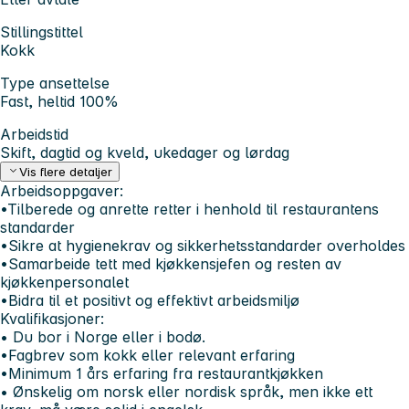
Stillingstittel
Kokk
Type ansettelse
Fast, heltid 100%
Arbeidstid
Skift, dagtid og kveld, ukedager og lørdag
Vis flere detaljer
Arbeidsoppgaver:
•Tilberede og anrette retter i henhold til restaurantens
standarder
•Sikre at hygienekrav og sikkerhetsstandarder overholdes
•Samarbeide tett med kjøkkensjefen og resten av
kjøkkenpersonalet
•Bidra til et positivt og effektivt arbeidsmiljø
Kvalifikasjoner:
• Du bor i Norge eller i bodø.
•Fagbrev som kokk eller relevant erfaring
•Minimum 1 års erfaring fra restaurantkjøkken
• Ønskelig om norsk eller nordisk språk, men ikke ett