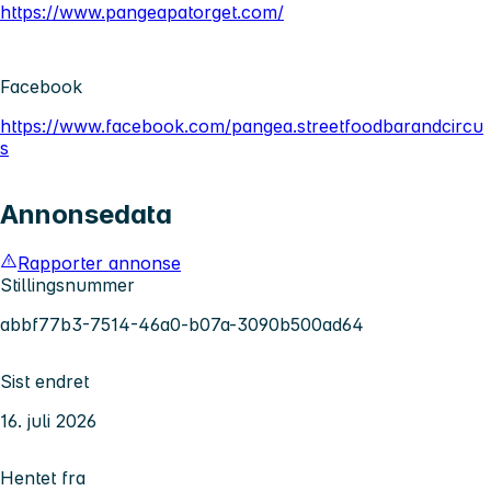
https://www.pangeapatorget.com/
Facebook
https://www.facebook.com/pangea.streetfoodbarandcircu
s
Annonsedata
Rapporter annonse
Stillingsnummer
abbf77b3-7514-46a0-b07a-3090b500ad64
Sist endret
16. juli 2026
Hentet fra