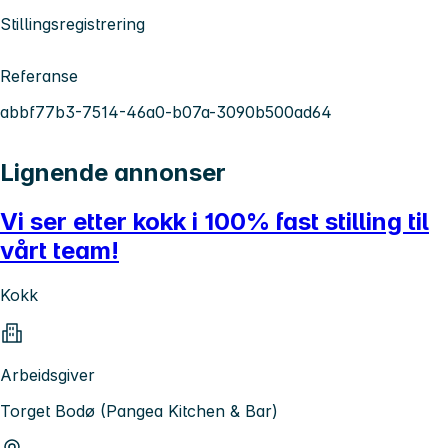
Stillingsregistrering
Referanse
abbf77b3-7514-46a0-b07a-3090b500ad64
Lignende annonser
Vi ser etter kokk i 100% fast stilling til
vårt team!
Kokk
Arbeidsgiver
Torget Bodø (Pangea Kitchen & Bar)