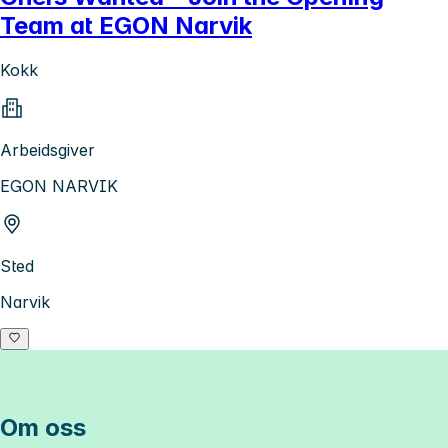
Team at EGON Narvik
Kokk
Arbeidsgiver
EGON NARVIK
Sted
Narvik
Om oss