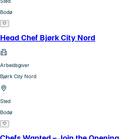
Sted
Bodø
Head Chef Bjørk City Nord
Arbeidsgiver
Bjørk City Nord
Sted
Bodø
Chefs Wanted – Join the Opening