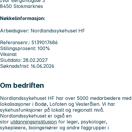
Ivar Bergsmogate 3
8450 Stokmarknes
Nøkkelinformasjon:
Arbeidsgiver: Nordlandssykehuset HF
Referansenr.: 5139017686
Stillingsprosent: 100%
Vikariat
Sluttdato: 28.02.2027
Søknadsfrist: 16.06.2026
Om bedriften
Nordlandssykehuset HF har over 5000 medarbeidere med
lokalisasjoner i Bodø, Lofoten og Vesterålen. Vi har
sykehusfunksjoner på lokalt og regionalt nivå.
Nordlandssykehuset er også en
stor
utdanningsinstitusjon
for leger, psykologer,
sykepleiere, bioingeniører og andre faggrupper i