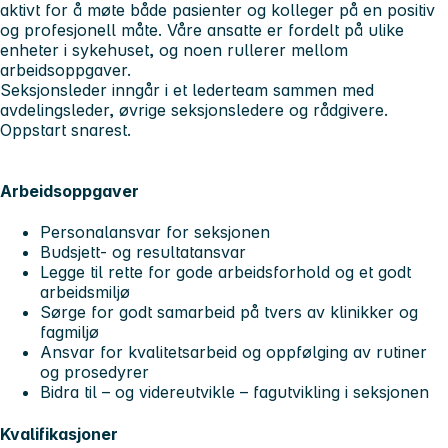
aktivt for å møte både pasienter og kolleger på en positiv
og profesjonell måte. Våre ansatte er fordelt på ulike
enheter i sykehuset, og noen rullerer mellom
arbeidsoppgaver.
Seksjonsleder inngår i et lederteam sammen med
avdelingsleder, øvrige seksjonsledere og rådgivere.
Oppstart snarest.
Arbeidsoppgaver
Personalansvar for seksjonen
Budsjett- og resultatansvar
Legge til rette for gode arbeidsforhold og et godt
arbeidsmiljø
Sørge for godt samarbeid på tvers av klinikker og
fagmiljø
Ansvar for kvalitetsarbeid og oppfølging av rutiner
og prosedyrer
Bidra til – og videreutvikle – fagutvikling i seksjonen
Kvalifikasjoner