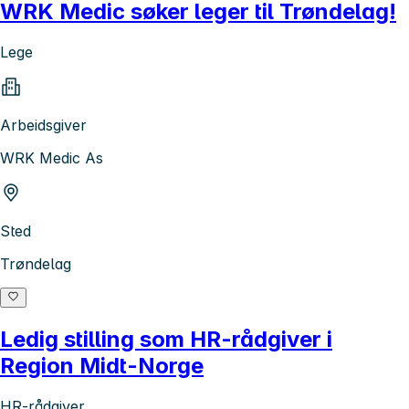
WRK Medic søker leger til Trøndelag!
Lege
Arbeidsgiver
WRK Medic As
Sted
Trøndelag
Ledig stilling som HR-rådgiver i
Region Midt-Norge
HR-rådgiver