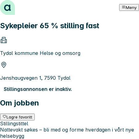
Hopp til innhold
Meny
Sykepleier 65 % stilling fast
Tydal kommune Helse og omsorg
Jenshaugvegen 1, 7590 Tydal
Stillingsannonsen er inaktiv.
Om jobben
Lagre favoritt
Stillingstittel
Nattevakt søkes – bli med og forme hverdagen i vårt nye
helsebygg