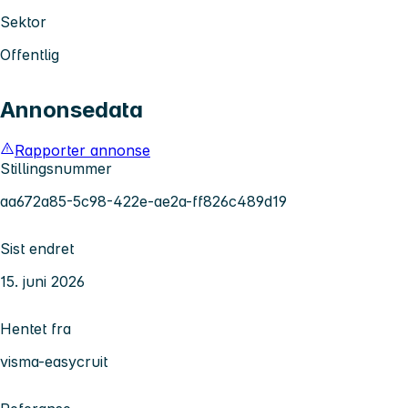
Sektor
Offentlig
Annonsedata
Rapporter annonse
Stillingsnummer
aa672a85-5c98-422e-ae2a-ff826c489d19
Sist endret
15. juni 2026
Hentet fra
visma-easycruit