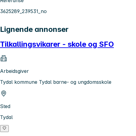
Referanse
3625289_239531_no
Lignende annonser
Tilkallingsvikarer - skole og SFO
Arbeidsgiver
Tydal kommune Tydal barne- og ungdomsskole
Sted
Tydal