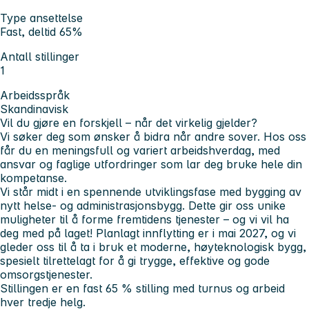
Type ansettelse
Fast, deltid 65%
Antall stillinger
1
Arbeidsspråk
Skandinavisk
Vil du gjøre en forskjell – når det virkelig gjelder?
Vi søker deg som ønsker å bidra når andre sover. Hos oss
får du en meningsfull og variert arbeidshverdag, med
ansvar og faglige utfordringer som lar deg bruke hele din
kompetanse.
Vi står midt i en spennende utviklingsfase med bygging av
nytt helse- og administrasjonsbygg. Dette gir oss unike
muligheter til å forme fremtidens tjenester – og vi vil ha
deg med på laget! Planlagt innflytting er i mai 2027, og vi
gleder oss til å ta i bruk et moderne, høyteknologisk bygg,
spesielt tilrettelagt for å gi trygge, effektive og gode
omsorgstjenester.
Stillingen er en fast 65 % stilling med turnus og arbeid
hver tredje helg.