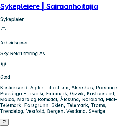
Sykepleiere | Sairaanhoitajia
Sykepleier
Arbeidsgiver
Sky Rekruttering As
Sted
Kristiansand, Agder, Lillestrøm, Akershus, Porsanger
Porsángu Porsanki, Finnmark, Gjøvik, Kristiansund,
Molde, Møre og Romsdal, Ålesund, Nordland, Midt-
Telemark, Porsgrunn, Skien, Telemark, Troms,
Trøndelag, Vestfold, Bergen, Vestland, Sverige