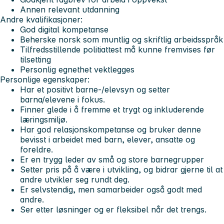
Annen relevant utdanning
Andre kvalifikasjoner:
God digital kompetanse
Beherske norsk som muntlig og skriftlig arbeidsspråk
Tilfredsstillende politiattest må kunne fremvises før
tilsetting
Personlig egnethet vektlegges
Personlige egenskaper:
Har et positivt barne-/elevsyn og setter
barna/elevene i fokus.
Finner glede i å fremme et trygt og inkluderende
læringsmiljø.
Har god relasjonskompetanse og bruker denne
bevisst i arbeidet med barn, elever, ansatte og
foreldre.
Er en trygg leder av små og store barnegrupper
Setter pris på å være i utvikling, og bidrar gjerne til at
andre utvikler seg rundt deg.
Er selvstendig, men samarbeider også godt med
andre.
Ser etter løsninger og er fleksibel når det trengs.