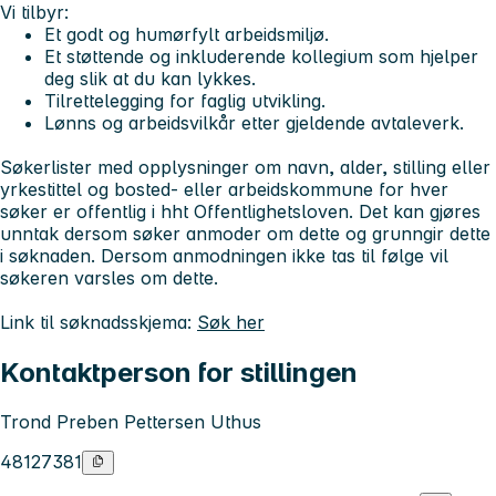
Vi tilbyr:
Et godt og humørfylt arbeidsmiljø.
Et støttende og inkluderende kollegium som hjelper
deg slik at du kan lykkes.
Tilrettelegging for faglig utvikling.
Lønns og arbeidsvilkår etter gjeldende avtaleverk.
Søkerlister med opplysninger om navn, alder, stilling eller
yrkestittel og bosted- eller arbeidskommune for hver
søker er offentlig i hht Offentlighetsloven. Det kan gjøres
unntak dersom søker anmoder om dette og grunngir dette
i søknaden. Dersom anmodningen ikke tas til følge vil
søkeren varsles om dette.
Link til søknadsskjema:
Søk her
Kontaktperson for stillingen
Trond Preben Pettersen Uthus
48127381