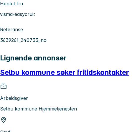
Hentet fra
visma-easycruit
Referanse
3639261_240733_no
Lignende annonser
Selbu kommune søker fritidskontakter
Arbeidsgiver
Selbu kommune Hjemmetjenesten