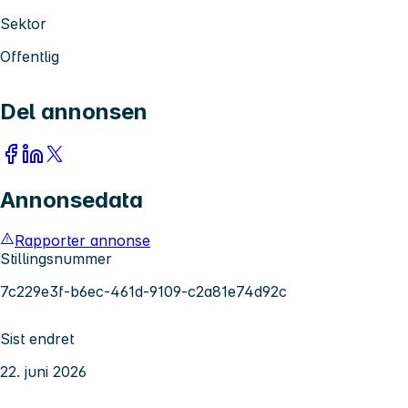
Sektor
Offentlig
Del annonsen
Annonsedata
Rapporter annonse
Stillingsnummer
7c229e3f-b6ec-461d-9109-c2a81e74d92c
Sist endret
22. juni 2026