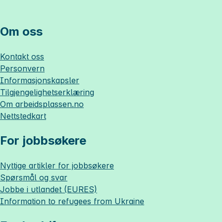
Om oss
Kontakt oss
Personvern
Informasjonskapsler
Tilgjengelighetserklæring
Om
arbeidsplassen.no
Nettstedkart
For jobbsøkere
Nyttige artikler for jobbsøkere
Spørsmål og svar
Jobbe i utlandet (EURES)
Information to refugees from Ukraine