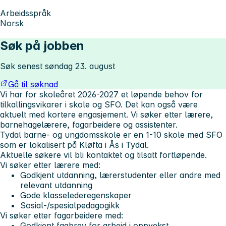
Arbeidsspråk
Norsk
Søk på jobben
Søk senest søndag 23. august
Gå til søknad
Vi har for skoleåret 2026-2027 et løpende behov for
tilkallingsvikarer i skole og SFO. Det kan også være
aktuelt med kortere engasjement. Vi søker etter lærere,
barnehagelærere, fagarbeidere og assistenter.
Tydal barne- og ungdomsskole er en 1-10 skole med SFO
som er lokalisert på Kløfta i Ås i Tydal.
Aktuelle søkere vil bli kontaktet og tilsatt fortløpende.
Vi søker etter lærere med:
Godkjent utdanning, lærerstudenter eller andre med
relevant utdanning
Gode klasselederegenskaper
Sosial-/spesialpedagogikk
Vi søker etter fagarbeidere med:
Godkjent fagbrev for arbeid i oppvekst