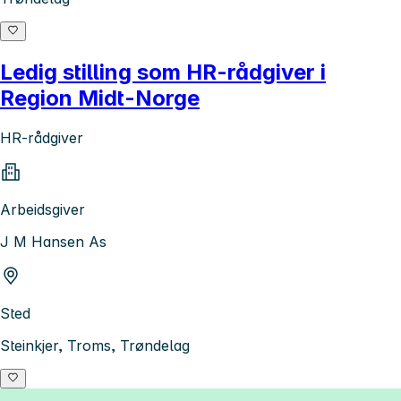
Ledig stilling som HR-rådgiver i
Region Midt-Norge
HR-rådgiver
Arbeidsgiver
J M Hansen As
Sted
Steinkjer, Troms, Trøndelag