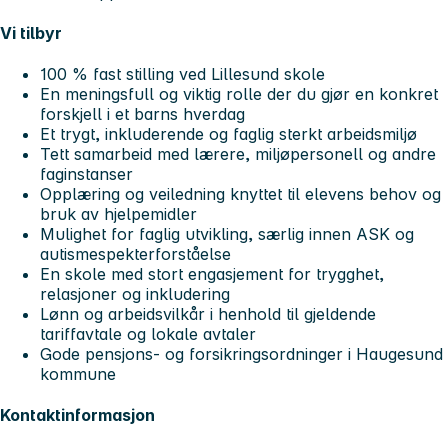
Vi tilbyr
100 % fast stilling ved Lillesund skole
En meningsfull og viktig rolle der du gjør en konkret
forskjell i et barns hverdag
Et trygt, inkluderende og faglig sterkt arbeidsmiljø
Tett samarbeid med lærere, miljøpersonell og andre
faginstanser
Opplæring og veiledning knyttet til elevens behov og
bruk av hjelpemidler
Mulighet for faglig utvikling, særlig innen ASK og
autismespekterforståelse
En skole med stort engasjement for trygghet,
relasjoner og inkludering
Lønn og arbeidsvilkår i henhold til gjeldende
tariffavtale og lokale avtaler
Gode pensjons- og forsikringsordninger i Haugesund
kommune
Kontaktinformasjon