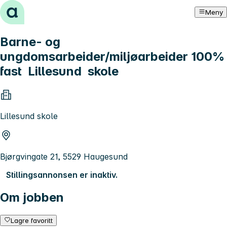
Hopp til innhold
Meny
Barne- og
ungdomsarbeider/miljøarbeider 100%
fast Lillesund skole
Lillesund skole
Bjørgvingate 21, 5529 Haugesund
Stillingsannonsen er inaktiv.
Om jobben
Lagre favoritt