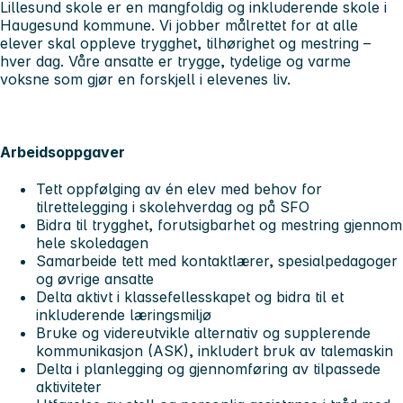
Lillesund skole er en mangfoldig og inkluderende skole i
Haugesund kommune. Vi jobber målrettet for at alle
elever skal oppleve trygghet, tilhørighet og mestring –
hver dag. Våre ansatte er trygge, tydelige og varme
voksne som gjør en forskjell i elevenes liv.
Arbeidsoppgaver
Tett oppfølging av én elev med behov for
tilrettelegging i skolehverdag og på SFO
Bidra til trygghet, forutsigbarhet og mestring gjennom
hele skoledagen
Samarbeide tett med kontaktlærer, spesialpedagoger
og øvrige ansatte
Delta aktivt i klassefellesskapet og bidra til et
inkluderende læringsmiljø
Bruke og videreutvikle alternativ og supplerende
kommunikasjon (ASK), inkludert bruk av talemaskin
Delta i planlegging og gjennomføring av tilpassede
aktiviteter