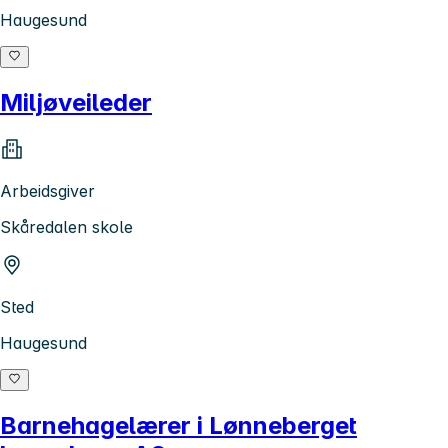
Haugesund
Miljøveileder
Arbeidsgiver
Skåredalen skole
Sted
Haugesund
Barnehagelærer i Lønneberget