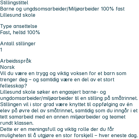
Stillingstittel
Barne og ungdsomsarbeider/Miljøarbeider 100% fast
Lillesund skole
Type ansettelse
Fast, heltid 100%
Antall stillinger
1
Arbeidsspråk
Norsk
Vil du være en trygg og viktig voksen for et barn som
trenger deg – og samtidig være en del av et stort
fellesskap?
Lillesund skole søker en engasjert barne- og
ungdomsarbeider/miljøarbeider til en stilling på småtrinnet.
Stillingen vil i stor grad være knyttet til oppfølging av én
elev på øvre del av småtrinnet, samtidig som du inngår i et
tett samarbeid med en annen miljøarbeider og teamet
rundt klassen.
Dette er en meningsfull og viktig rolle der du får
muligheten til å utgjøre en stor forskjell – hver eneste dag.