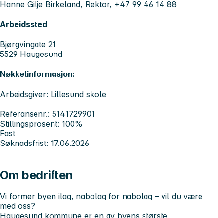
Hanne Gilje Birkeland, Rektor, +47 99 46 14 88
Arbeidssted
Bjørgvingate 21
5529 Haugesund
Nøkkelinformasjon:
Arbeidsgiver: Lillesund skole
Referansenr.: 5141729901
Stillingsprosent: 100%
Fast
Søknadsfrist: 17.06.2026
Om bedriften
Vi former byen ilag, nabolag for nabolag – vil du være
med oss?
Haugesund kommune er en av byens største