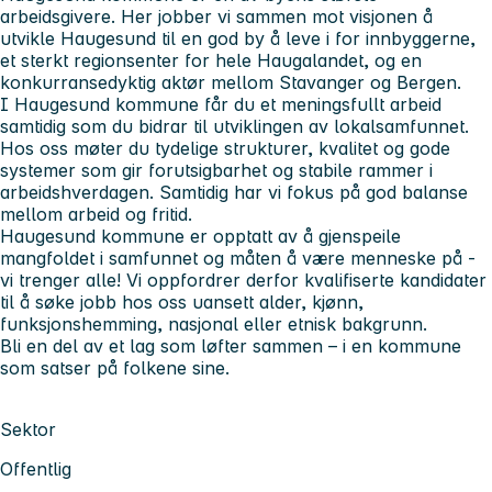
arbeidsgivere. Her jobber vi sammen mot visjonen
å
utvikle Haugesund til en god by å leve i for innbyggerne,
et sterkt regionsenter for hele Haugalandet, og en
konkurransedyktig aktør mellom Stavanger og Bergen.
I Haugesund kommune får du et meningsfullt arbeid
samtidig som du bidrar til utviklingen av lokalsamfunnet.
Hos oss møter du tydelige strukturer, kvalitet og gode
systemer som gir forutsigbarhet og stabile rammer i
arbeidshverdagen. Samtidig har vi fokus på god balanse
mellom arbeid og fritid.
Haugesund kommune er opptatt av å gjenspeile
mangfoldet i samfunnet og måten å være menneske på -
vi trenger alle! Vi oppfordrer derfor kvalifiserte kandidater
til å søke jobb hos oss uansett alder, kjønn,
funksjonshemming, nasjonal eller etnisk bakgrunn.
Bli en del av et lag som løfter sammen – i en kommune
som satser på folkene sine.
Sektor
Offentlig