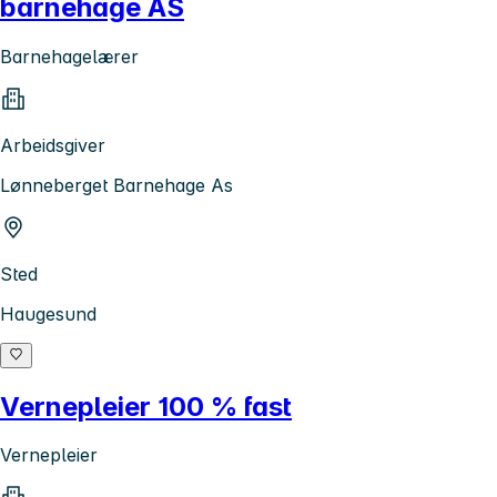
barnehage AS
Barnehagelærer
Arbeidsgiver
Lønneberget Barnehage As
Sted
Haugesund
Vernepleier 100 % fast
Vernepleier