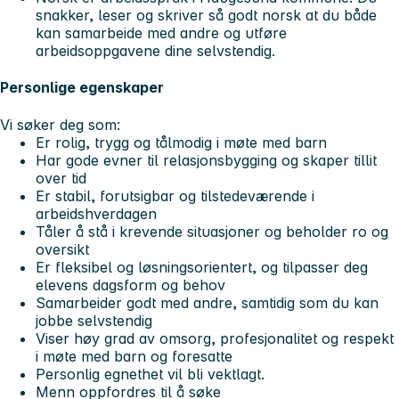
snakker, leser og skriver så godt norsk at du både
kan samarbeide med andre og utføre
arbeidsoppgavene dine selvstendig.
Personlige egenskaper
Vi søker deg som:
Er rolig, trygg og tålmodig i møte med barn
Har gode evner til relasjonsbygging og skaper tillit
over tid
Er stabil, forutsigbar og tilstedeværende i
arbeidshverdagen
Tåler å stå i krevende situasjoner og beholder ro og
oversikt
Er fleksibel og løsningsorientert, og tilpasser deg
elevens dagsform og behov
Samarbeider godt med andre, samtidig som du kan
jobbe selvstendig
Viser høy grad av omsorg, profesjonalitet og respekt
i møte med barn og foresatte
Personlig egnethet vil bli vektlagt.
Menn oppfordres til å søke