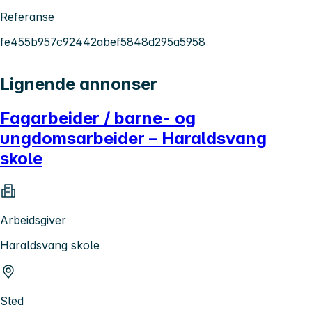
Referanse
fe455b957c92442abef5848d295a5958
Lignende annonser
Fagarbeider / barne- og
ungdomsarbeider – Haraldsvang
skole
Arbeidsgiver
Haraldsvang skole
Sted