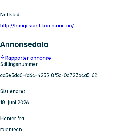
Nettsted
http://haugesund.kommune.no/
Annonsedata
Rapporter annonse
Stillingsnummer
aa5e3da0-fd6c-4255-8f5c-0c723aca5162
Sist endret
18. juni 2026
Hentet fra
talentech