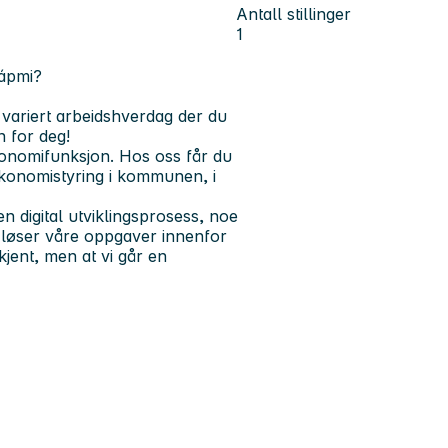
Antall stillinger
1
Sápmi?
 variert arbeidshverdag der du
n for deg!
økonomifunksjon. Hos oss får du
økonomistyring i kommunen, i
digital utviklingsprosess, noe
 løser våre oppgaver innenfor
kjent, men at vi går en