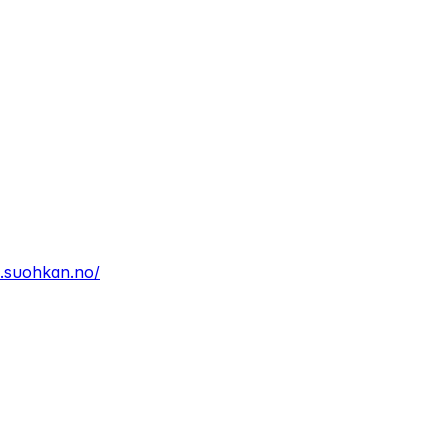
.suohkan.no/