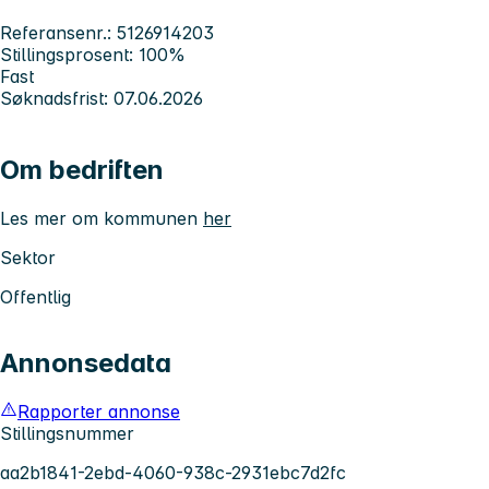
Referansenr.: 5126914203
Stillingsprosent: 100%
Fast
Søknadsfrist: 07.06.2026
Om bedriften
Les mer om kommunen
her
Sektor
Offentlig
Annonsedata
Rapporter annonse
Stillingsnummer
aa2b1841-2ebd-4060-938c-2931ebc7d2fc