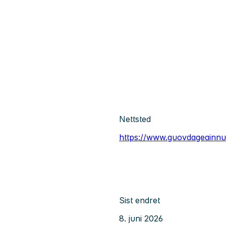
Nettsted
https://www.guovdageainnu
Sist endret
8. juni 2026