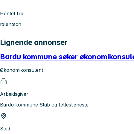
Hentet fra
talentech
Lignende annonser
Bardu kommune søker økonomikonsul
Økonomikonsulent
Arbeidsgiver
Bardu kommune Stab og fellestjeneste
Sted