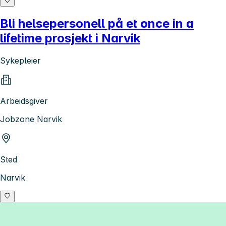
Bli helsepersonell på et once in a
lifetime prosjekt i Narvik
Sykepleier
Arbeidsgiver
Jobzone Narvik
Sted
Narvik