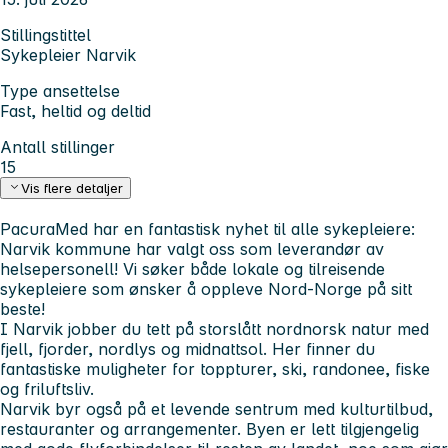
Stillingstittel
Sykepleier Narvik
Type ansettelse
Fast, heltid og deltid
Antall stillinger
15
Vis flere detaljer
PacuraMed har en fantastisk nyhet til alle sykepleiere:
Narvik kommune har valgt oss som leverandør av
helsepersonell!
Vi søker både lokale og tilreisende
sykepleiere som ønsker å oppleve Nord-Norge på sitt
beste!
I Narvik jobber du tett på storslått nordnorsk natur med
fjell, fjorder, nordlys og midnattsol. Her finner du
fantastiske muligheter for toppturer, ski, randonee, fiske
og friluftsliv.
Narvik byr også på et levende sentrum med kulturtilbud,
restauranter og arrangementer. Byen er lett tilgjengelig