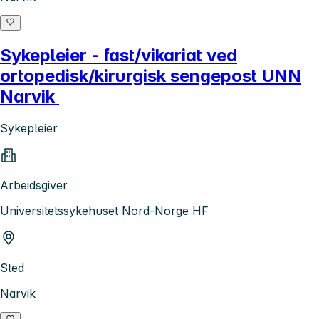
Sykepleier - fast/vikariat ved
ortopedisk/kirurgisk sengepost UNN
Narvik
Sykepleier
Arbeidsgiver
Universitetssykehuset Nord-Norge HF
Sted
Narvik