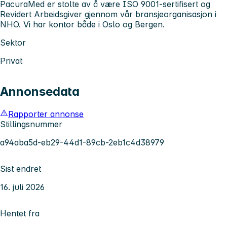
PacuraMed er stolte av å være ISO 9001-sertifisert og
Revidert Arbeidsgiver gjennom vår bransjeorganisasjon i
NHO. Vi har kontor både i Oslo og Bergen.
Sektor
Privat
Annonsedata
Rapporter annonse
Stillingsnummer
a94aba5d-eb29-44d1-89cb-2eb1c4d38979
Sist endret
16. juli 2026
Hentet fra