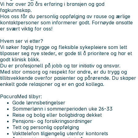
Vi har over 20 års erfaring i bransjen og god
fagkunnskap.
Hos oss får du personlig oppfølging av rause og ærlige
kontaktpersoner som informerer godt. Fornøyde ansatte
er svært viktig for oss!
Hvem ser vi etter?
Vi søker faglig trygge og fleksible sykepleiere som lett
tilpasser seg nye steder, er gode til å prioritere og har et
godt klinisk blikk.
Du er profesjonell på jobb og tar initiativ og ansvar.
Med stor omsorg og respekt for andre, er du trygg og
tillitsvekkende overfor pasienter og pårørende. Du skaper
enkelt gode relasjoner og er en god kollega.
PacuraMed tilbyr:
Gode lønnsbetingelser
Sommerlønn i sommerperioden uke 26-33
Reise og bolig eller boligbidrag dekket
Pensjons- og forsikringsordninger
Tett og personlig oppfølging
Vakttelefon tilgjengelig utenfor kontorets