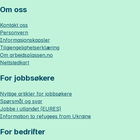
Om oss
Kontakt oss
Personvern
Informasjonskapsler
Tilgjengelighetserklæring
Om
arbeidsplassen.no
Nettstedkart
For jobbsøkere
Nyttige artikler for jobbsøkere
Spørsmål og svar
Jobbe i utlandet (EURES)
Information to refugees from Ukraine
For bedrifter