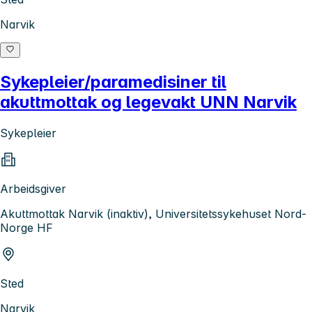
Narvik
Sykepleier/paramedisiner til
akuttmottak og legevakt UNN Narvik
Sykepleier
Arbeidsgiver
Akuttmottak Narvik (inaktiv), Universitetssykehuset Nord-
Norge HF
Sted
Narvik