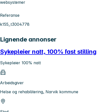
websystemer
Referanse
k155_t3004778
Lignende annonser
Sykepleier natt, 100% fast stilling
Sykepleier 100% natt
Arbeidsgiver
Helse og rehabilitering, Narvik kommune
Sted