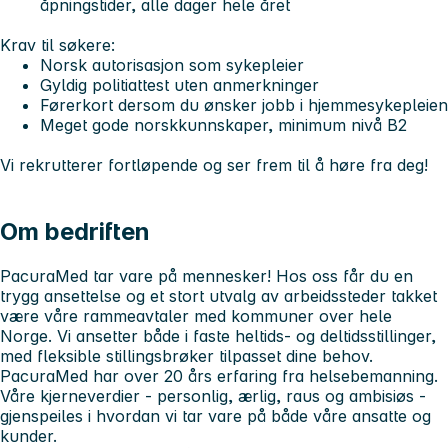
åpningstider, alle dager hele året
Krav til søkere:
Norsk autorisasjon som sykepleier
Gyldig politiattest uten anmerkninger
Førerkort dersom du ønsker jobb i hjemmesykepleien
Meget gode norskkunnskaper, minimum nivå B2
Vi rekrutterer fortløpende og ser frem til å høre fra deg!
Om bedriften
PacuraMed tar vare på mennesker! Hos oss får du en
trygg ansettelse og et stort utvalg av arbeidssteder takket
være våre rammeavtaler med kommuner over hele
Norge. Vi ansetter både i faste heltids- og deltidsstillinger,
med fleksible stillingsbrøker tilpasset dine behov.
PacuraMed har over 20 års erfaring fra helsebemanning.
Våre kjerneverdier - personlig, ærlig, raus og ambisiøs -
gjenspeiles i hvordan vi tar vare på både våre ansatte og
kunder.