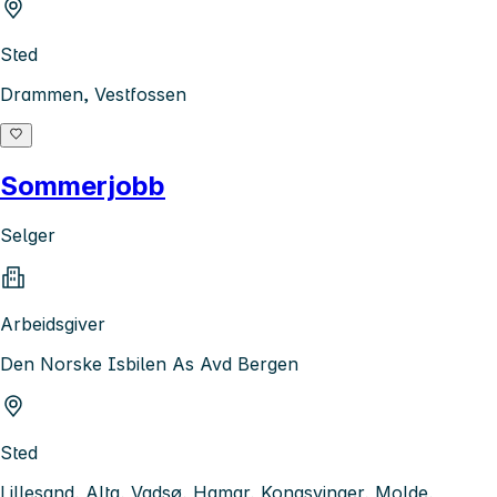
Sted
Drammen, Vestfossen
Sommerjobb
Selger
Arbeidsgiver
Den Norske Isbilen As Avd Bergen
Sted
Lillesand, Alta, Vadsø, Hamar, Kongsvinger, Molde,