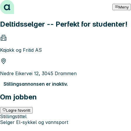
Hopp til innhold
Meny
Deltidsselger -- Perfekt for studenter!
Kajakk og Fritid AS
Nedre Eikervei 12, 3045 Drammen
Stillingsannonsen er inaktiv.
Om jobben
Lagre favoritt
Stillingstittel
Selger El-sykkel og vannsport