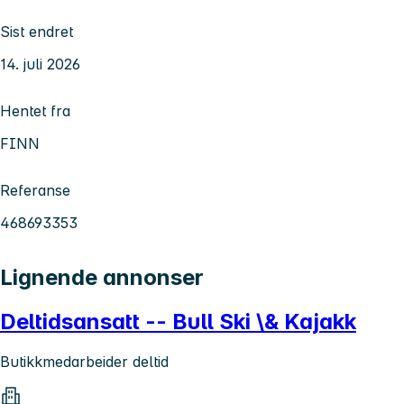
Sist endret
14. juli 2026
Hentet fra
FINN
Referanse
468693353
Lignende annonser
Deltidsansatt -- Bull Ski \& Kajakk
Butikkmedarbeider deltid