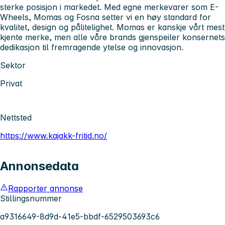
sterke posisjon i markedet. Med egne merkevarer som E-
Wheels, Momas og Fosna setter vi en høy standard for
kvalitet, design og pålitelighet. Momas er kanskje vårt mest
kjente merke, men alle våre brands gjenspeiler konsernets
dedikasjon til fremragende ytelse og innovasjon.
Sektor
Privat
Nettsted
https://www.kajakk-fritid.no/
Annonsedata
Rapporter annonse
Stillingsnummer
a9316649-8d9d-41e5-bbdf-6529503693c6