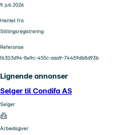
9. juli 2026
Hentet fra
Stillingsregistrering
Referanse
f6303d94-8e9c-455c-aaa9-74459db8d93b
Lignende annonser
Selger til Condifa AS
Selger
Arbeidsgiver