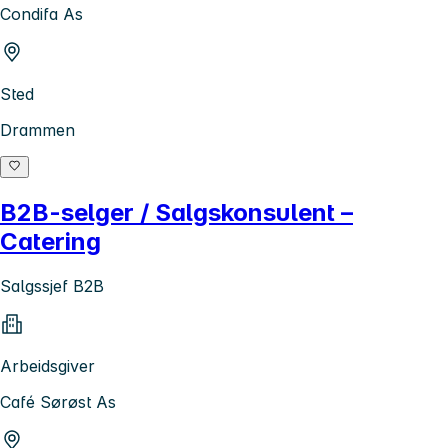
Condifa As
Sted
Drammen
B2B-selger / Salgskonsulent –
Catering
Salgssjef B2B
Arbeidsgiver
Café Sørøst As