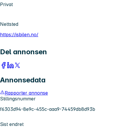
Privat
Nettsted
https://isbilen.no/
Del annonsen
Annonsedata
Rapporter annonse
Stillingsnummer
f6303d94-8e9c-455c-aaa9-74459db8d93b
Sist endret