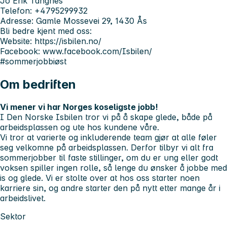
Jo Erik Tangnes
Telefon: +4795299932
Adresse: Gamle Mossevei 29, 1430 Ås
Bli bedre kjent med oss:
Website: https://isbilen.no/
Facebook: www.facebook.com/Isbilen/
#sommerjobbiøst
Om bedriften
Vi mener vi har Norges koseligste jobb!
I Den Norske Isbilen tror vi på å skape glede, både på
arbeidsplassen og ute hos kundene våre.
Vi tror at varierte og inkluderende team gjør at alle føler
seg velkomne på arbeidsplassen. Derfor tilbyr vi alt fra
sommerjobber til faste stillinger, om du er ung eller godt
voksen spiller ingen rolle, så lenge du ønsker å jobbe med
is og glede. Vi er stolte over at hos oss starter noen
karriere sin, og andre starter den på nytt etter mange år i
arbeidslivet.
Sektor