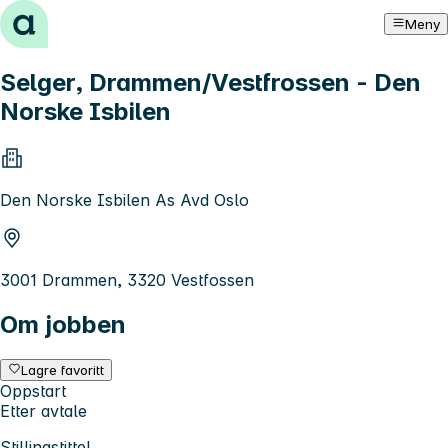
Hopp til innhold
Meny
Selger, Drammen/Vestfrossen - Den
Norske Isbilen
Den Norske Isbilen As Avd Oslo
3001 Drammen, 3320 Vestfossen
Om jobben
Lagre favoritt
Oppstart
Etter avtale
Stillingstittel