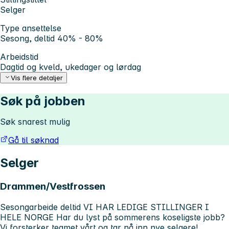
Selger
Type ansettelse
Sesong, deltid 40% - 80%
Arbeidstid
Dagtid og kveld, ukedager og lørdag
Vis flere detaljer
Søk på jobben
Søk snarest mulig
Gå til søknad
Selger
Drammen/Vestfrossen
Sesongarbeide deltid
VI HAR LEDIGE STILLINGER I
HELE NORGE
Har du lyst på sommerens koseligste jobb?
Vi forsterker teamet vårt og tar nå inn nye selgere!